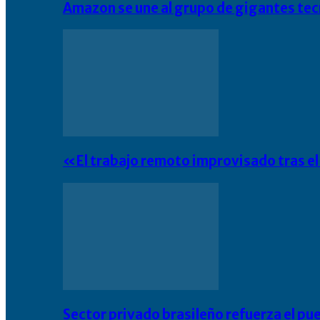
Amazon se une al grupo de gigantes te
«El trabajo remoto improvisado tras e
Sector privado brasileño refuerza el pu