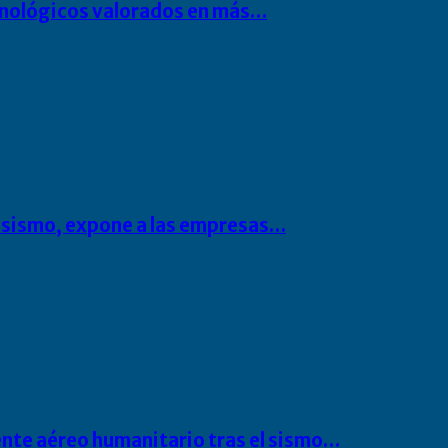
cnológicos valorados en más…
l sismo, expone a las empresas…
ente aéreo humanitario tras el sismo…