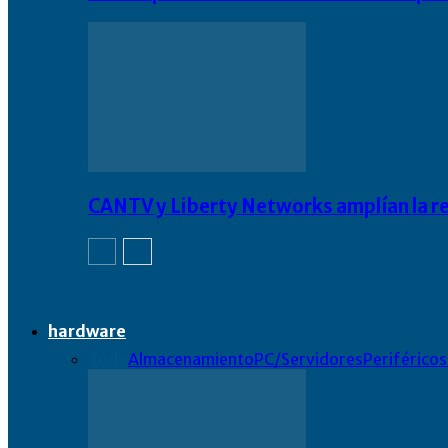
CANTV y Liberty Networks amplían la resi
hardware
Todo
Almacenamiento
PC/Servidores
Periféricos