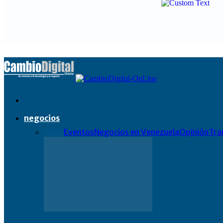
negocios
Todo
Eventos
Negocios en Venezuela
Opinión
Tra