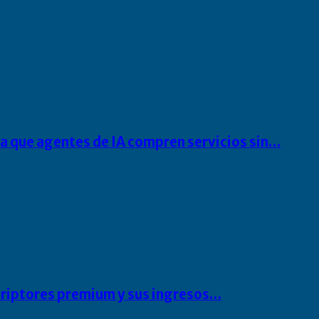
ra que agentes de IA compren servicios sin…
scriptores premium y sus ingresos…