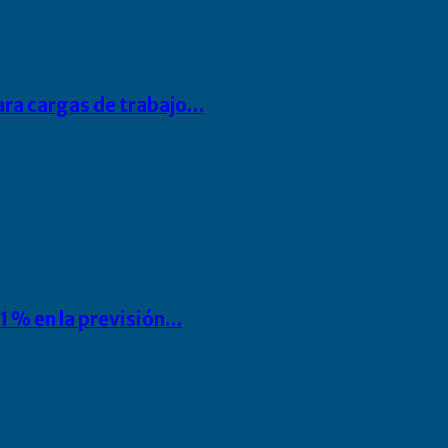
para cargas de trabajo…
1 % en la previsión…