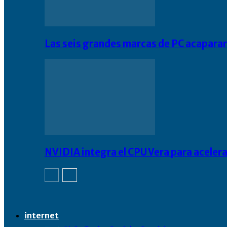
Las seis grandes marcas de PC acapara
NVIDIA integra el CPU Vera para acelera
internet