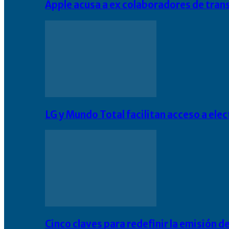
Apple acusa a ex colaboradores de tran
LG y Mundo Total facilitan acceso a el
Cinco claves para redefinir la emisión