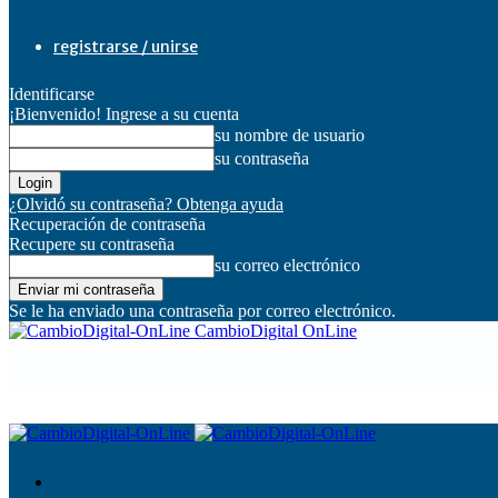
registrarse / unirse
Identificarse
¡Bienvenido! Ingrese a su cuenta
su nombre de usuario
su contraseña
¿Olvidó su contraseña? Obtenga ayuda
Recuperación de contraseña
Recupere su contraseña
su correo electrónico
Se le ha enviado una contraseña por correo electrónico.
CambioDigital OnLine