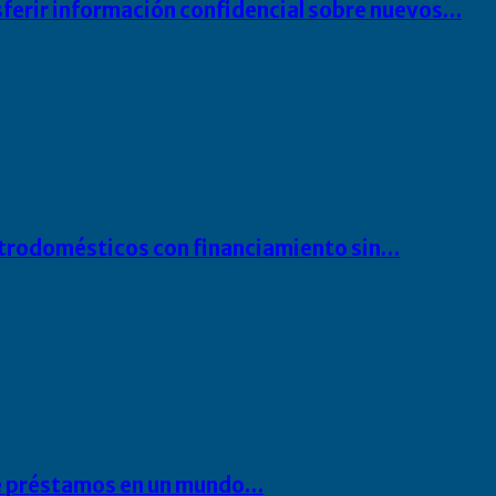
sferir información confidencial sobre nuevos…
ectrodomésticos con financiamiento sin…
 de préstamos en un mundo…