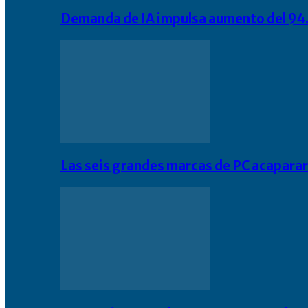
Demanda de IA impulsa aumento del 94.
Las seis grandes marcas de PC acapara