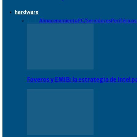
hardware
Todo
Almacenamiento
PC/Servidores
Periféricos
Foveros y EMIB: la estrategia de Intel 