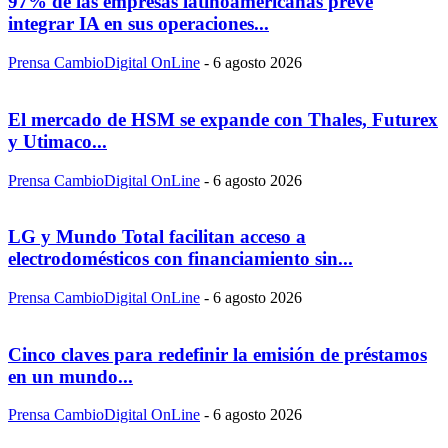
97% de las empresas latinoamericanas prevé
integrar IA en sus operaciones...
Prensa CambioDigital OnLine
-
6 agosto 2026
El mercado de HSM se expande con Thales, Futurex
y Utimaco...
Prensa CambioDigital OnLine
-
6 agosto 2026
LG y Mundo Total facilitan acceso a
electrodomésticos con financiamiento sin...
Prensa CambioDigital OnLine
-
6 agosto 2026
Cinco claves para redefinir la emisión de préstamos
en un mundo...
Prensa CambioDigital OnLine
-
6 agosto 2026