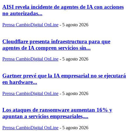
AISI revela incidente de agentes de IA con acciones
no autorizadas...
Prensa CambioDigital OnLine
-
5 agosto 2026
Cloudflare presenta infraestructura para que
agentes de IA compren servicios sin...
Prensa CambioDigital OnLine
-
5 agosto 2026
Gartner prevé que la IA empresarial no se ejecutará
en hardware...
Prensa CambioDigital OnLine
-
5 agosto 2026
Los ataques de ransomware aumentan 16% y
apuntan a servicios empresariales,...
Prensa CambioDigital OnLine
-
5 agosto 2026