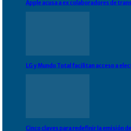
Apple acusa a ex colaboradores de tran
LG y Mundo Total facilitan acceso a el
Cinco claves para redefinir la emisión