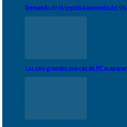
Demanda de IA impulsa aumento del 94.
Las seis grandes marcas de PC acapara