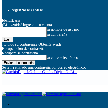
registrarse / unirse
Identificarse
¡Bienvenido! Ingrese a su cuenta
su nombre de usuario
su contraseña
¿Olvidó su contraseña? Obtenga ayuda
Recuperación de contraseña
Recupere su contraseña
su correo electrónico
Se le ha enviado una contraseña por correo electrónico.
CambioDigital OnLine