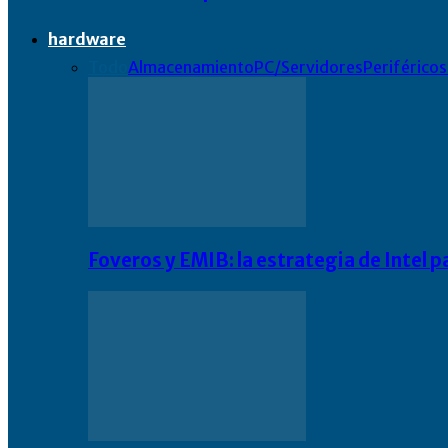
hardware
Todo
Almacenamiento
PC/Servidores
Periféricos
Foveros y EMIB: la estrategia de Intel 