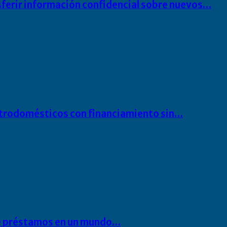
sferir información confidencial sobre nuevos…
ectrodomésticos con financiamiento sin…
 de préstamos en un mundo…