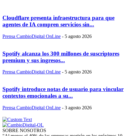
Cloudflare presenta infraestructura para que
agentes de IA compren servicios sin...
Prensa CambioDigital OnLine
-
5 agosto 2026
Spotify alcanza los 300 millones de suscriptores
premium y sus ingresos...
Prensa CambioDigital OnLine
-
5 agosto 2026
Spotify introduce notas de usuario para vincular
contextos emocionales a su...
Prensa CambioDigital OnLine
-
3 agosto 2026
SOBRE NOSOTROS
"Al menos el 40% de las empresas morirán en los próximos 10