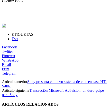
Fuente: ESET
ETIQUETAS
Eset
Facebook
Twitter
Pinterest
WhatsApp
Email
Print
Telegram
Artículo anterior
Sony presenta el nuevo sistema de cine en casa HT-
S40R
Artículo siguiente
Transacción Microsoft-Activision: un duro golpe
para Sony
ARTÍCULOS RELACIONADOS