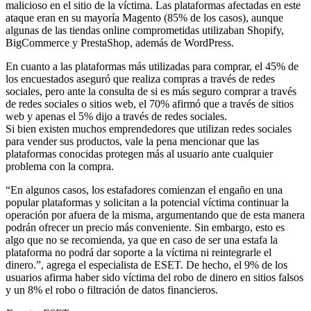
malicioso en el sitio de la víctima. Las plataformas afectadas en este
ataque eran en su mayoría Magento (85% de los casos), aunque
algunas de las tiendas online comprometidas utilizaban Shopify,
BigCommerce y PrestaShop, además de WordPress.
En cuanto a las plataformas más utilizadas para comprar, el 45% de
los encuestados aseguró que realiza compras a través de redes
sociales, pero ante la consulta de si es más seguro comprar a través
de redes sociales o sitios web, el 70% afirmó que a través de sitios
web y apenas el 5% dijo a través de redes sociales.
Si bien existen muchos emprendedores que utilizan redes sociales
para vender sus productos, vale la pena mencionar que las
plataformas conocidas protegen más al usuario ante cualquier
problema con la compra.
“En algunos casos, los estafadores comienzan el engaño en una
popular plataformas y solicitan a la potencial víctima continuar la
operación por afuera de la misma, argumentando que de esta manera
podrán ofrecer un precio más conveniente. Sin embargo, esto es
algo que no se recomienda, ya que en caso de ser una estafa la
plataforma no podrá dar soporte a la víctima ni reintegrarle el
dinero.”, agrega el especialista de ESET. De hecho, el 9% de los
usuarios afirma haber sido víctima del robo de dinero en sitios falsos
y un 8% el robo o filtración de datos financieros.