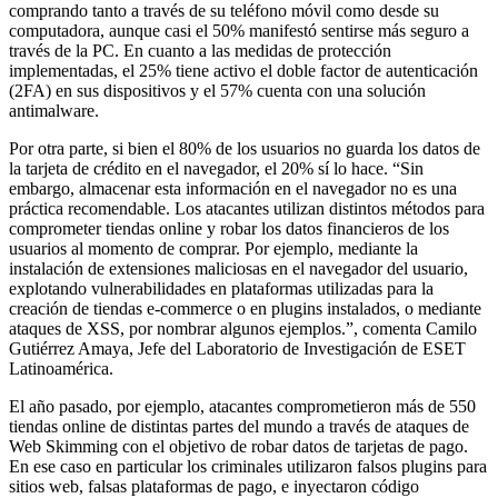
comprando tanto a través de su teléfono móvil como desde su
computadora, aunque casi el 50% manifestó sentirse más seguro a
través de la PC. En cuanto a las medidas de protección
implementadas, el 25% tiene activo el doble factor de autenticación
(2FA) en sus dispositivos y el 57% cuenta con una solución
antimalware.
Por otra parte, si bien el 80% de los usuarios no guarda los datos de
la tarjeta de crédito en el navegador, el 20% sí lo hace. “Sin
embargo, almacenar esta información en el navegador no es una
práctica recomendable. Los atacantes utilizan distintos métodos para
comprometer tiendas online y robar los datos financieros de los
usuarios al momento de comprar. Por ejemplo, mediante la
instalación de extensiones maliciosas en el navegador del usuario,
explotando vulnerabilidades en plataformas utilizadas para la
creación de tiendas e-commerce o en plugins instalados, o mediante
ataques de XSS, por nombrar algunos ejemplos.”, comenta Camilo
Gutiérrez Amaya, Jefe del Laboratorio de Investigación de ESET
Latinoamérica.
El año pasado, por ejemplo, atacantes comprometieron más de 550
tiendas online de distintas partes del mundo a través de ataques de
Web Skimming con el objetivo de robar datos de tarjetas de pago.
En ese caso en particular los criminales utilizaron falsos plugins para
sitios web, falsas plataformas de pago, e inyectaron código