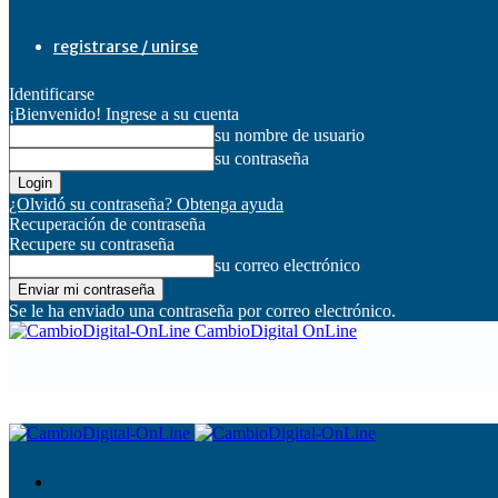
registrarse / unirse
Identificarse
¡Bienvenido! Ingrese a su cuenta
su nombre de usuario
su contraseña
¿Olvidó su contraseña? Obtenga ayuda
Recuperación de contraseña
Recupere su contraseña
su correo electrónico
Se le ha enviado una contraseña por correo electrónico.
CambioDigital OnLine