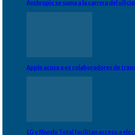
Anthropic se suma a la carrera del silic
Apple acusa a ex colaboradores de tran
LG y Mundo Total facilitan acceso a el