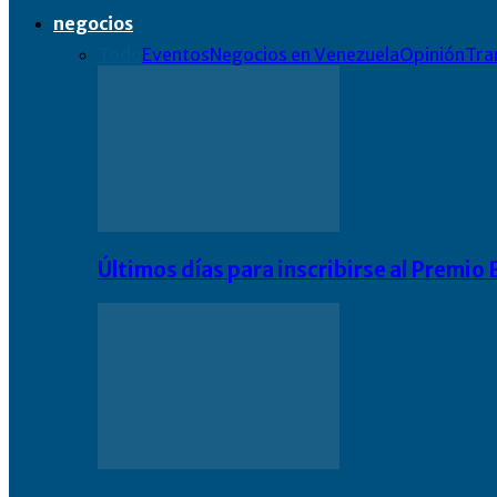
negocios
Todo
Eventos
Negocios en Venezuela
Opinión
Tra
Últimos días para inscribirse al Premi