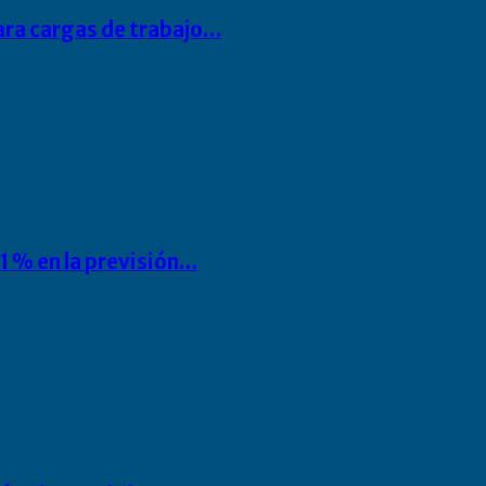
para cargas de trabajo…
1 % en la previsión…