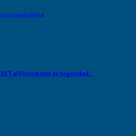
nsformación Digital
o ESET al Periodismo en Seguridad…