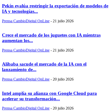
Pekín evalúa restringir la exportación de modelos de
IA y tecnologías...
Prensa CambioDigital OnLine
-
21 julio 2026
Crece el mercado de los juguetes con IA mientras
aumentan los...
Prensa CambioDigital OnLine
-
21 julio 2026
Alibaba sacude el mercado de la IA con el
lanzamiento de...
Prensa CambioDigital OnLine
-
20 julio 2026
Intel amplía su alianza con Google Cloud para
acelerar su transformación...
Prensa CambioDigital OnLine
-
20 julio 2026