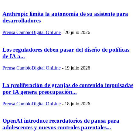
Anthropic limita la autonomía de su asistente para
desarrolladores
Prensa CambioDigital OnLine
-
20 julio 2026
Los reguladores deben pasar del diseño de políticas
de IA a...
Prensa CambioDigital OnLine
-
19 julio 2026
La proliferación de granjas de contenido impulsadas
por IA genera preocupación...
Prensa CambioDigital OnLine
-
18 julio 2026
OpenAI introduce recordatorios de pausa para
adolescentes y nuevos controles parentales...