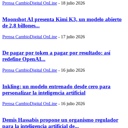
Prensa CambioDigital OnLine
-
18 julio 2026
Moonshot AI presenta Kimi K3, un modelo abierto
de 2,8 billones...
Prensa CambioDigital OnLine
-
17 julio 2026
De pagar por token a pagar por resultado: así
redefine OpenAI...
Prensa CambioDigital OnLine
-
16 julio 2026
Inkling: un modelo entrenado desde cero para
personalizar la inteligencia artificial
Prensa CambioDigital OnLine
-
16 julio 2026
Demis Hassabis propone un organismo regulador
para la inteligencia artificial de...