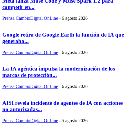
Meta lanza Muse Code y Muse Spark 1.2 para
competir en...
Prensa CambioDigital OnLine
-
6 agosto 2026
Google retira de Google Earth la función de IA que
generaba...
Prensa CambioDigital OnLine
-
6 agosto 2026
La IA agéntica impulsa la modernización de los
marcos de protección...
Prensa CambioDigital OnLine
-
6 agosto 2026
AISI revela incidente de agentes de IA con acciones
no autorizadas...
Prensa CambioDigital OnLine
-
5 agosto 2026