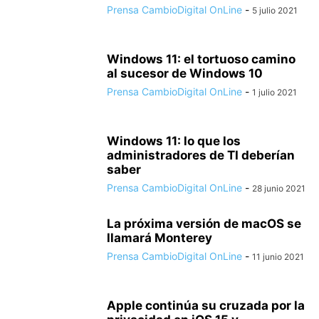
Prensa CambioDigital OnLine
-
5 julio 2021
Windows 11: el tortuoso camino
al sucesor de Windows 10
Prensa CambioDigital OnLine
-
1 julio 2021
Windows 11: lo que los
administradores de TI deberían
saber
Prensa CambioDigital OnLine
-
28 junio 2021
La próxima versión de macOS se
llamará Monterey
Prensa CambioDigital OnLine
-
11 junio 2021
Apple continúa su cruzada por la