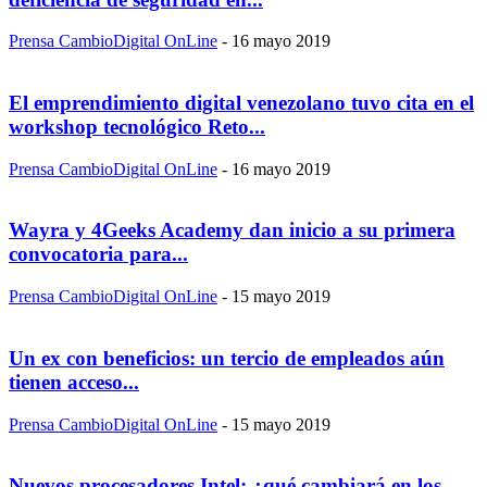
Prensa CambioDigital OnLine
-
16 mayo 2019
El emprendimiento digital venezolano tuvo cita en el
workshop tecnológico Reto...
Prensa CambioDigital OnLine
-
16 mayo 2019
Wayra y 4Geeks Academy dan inicio a su primera
convocatoria para...
Prensa CambioDigital OnLine
-
15 mayo 2019
Un ex con beneficios: un tercio de empleados aún
tienen acceso...
Prensa CambioDigital OnLine
-
15 mayo 2019
Nuevos procesadores Intel: ¿qué cambiará en los