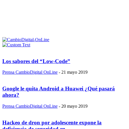
Los sabores del “Low-Code”
Prensa CambioDigital OnLine
-
21 mayo 2019
Google le quita Android a Huawei ¿Qué pasará
ahora?
Prensa CambioDigital OnLine
-
20 mayo 2019
Hackeo de dron por adolescente expone la
deficiencia de seguridad en...