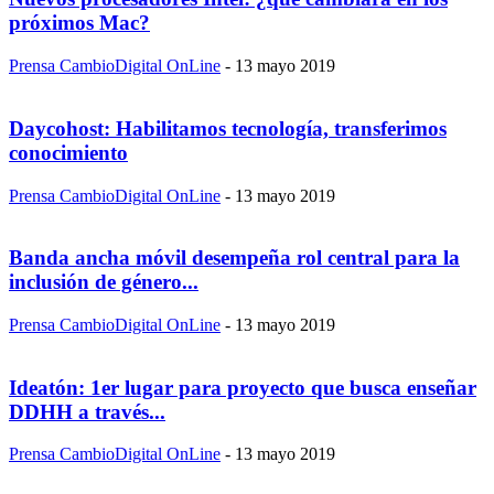
próximos Mac?
Prensa CambioDigital OnLine
-
13 mayo 2019
Daycohost: Habilitamos tecnología, transferimos
conocimiento
Prensa CambioDigital OnLine
-
13 mayo 2019
Banda ancha móvil desempeña rol central para la
inclusión de género...
Prensa CambioDigital OnLine
-
13 mayo 2019
Ideatón: 1er lugar para proyecto que busca enseñar
DDHH a través...
Prensa CambioDigital OnLine
-
13 mayo 2019