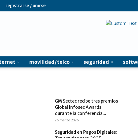
registrarse / unirse
ternet
movilidad/telco
seguridad
softw
GM Sectec recibe tres premios
Global Infosec Awards
durante la conferencia...
26 marzo 2026
Seguridad en Pagos Digitales: