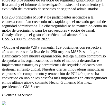
sobre los proveedores de servicios de seguridad gestionados. Esta
lista anual y el informe de investigación rastrean el crecimiento y la
evolución del mercado de servicios de seguridad administrados.
Los 250 principales MSSP y los participantes asociados a la
encuesta continúan creciendo más rápido que el mercado general de
seguridad administrada. La ciberseguridad se ha mantenido como un
motor de crecimiento para los proveedores y socios de canal.
Canalys dice que el gasto cibernético total alcanzará los
US$153.000 millones en 2027.
«Ocupar el puesto #28 y aumentar 129 posiciones con respecto a
años anteriores en la lista de los 250 mejores MSSP es un logro
significativo para nuestra organización. Refleja nuestro compromiso
de ayudar a las organizaciones de todo el mundo a desarrollar e
implementar estrategias y herramientas de seguridad eficaces para
gestionar el riesgo digital. Nuestras ofertas innovadoras simplifican
el proceso de cumplimiento y renovación de PCI 4.0, que se ha
convertido en uno de los desafíos más importantes en ciberseguridad
en los últimos años», comentó Héctor Guillermo Martínez,
presidente de GM Sectec.
Fuente: GM Sectec