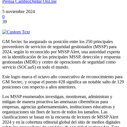
Prensa CambioDigital OnLine
-
5 noviembre 2024
0
39
GM Sectec ha asegurado su posición entre los 250 principales
proveedores de servicios de seguridad gestionados (MSSP) para
2024, según lo reconocido por MSSP Alert, una autoridad experta
en la identificación de los principales MSSP, detección y respuesta
gestionadas (MDR) y centro de operaciones de seguridad como
servicio (SOCaaS) en todo el mundo.
Este logro marca el octavo año consecutivo de reconocimiento para
GM Sectec, y ocupar el puesto #28 significa un notable salto de 129
posiciones con respecto a años anteriores.
Los MSSP enumerados investigan, monitorean, administran y
mitigan de manera proactiva las amenazas cibernéticas para
empresas, agencias gubernamentales, instituciones educativas y
organizaciones sin fines de lucro de todos los tamaños. Las
clasificaciones se basan en la encuesta de lectores de MSSP Alert
2024 y en la cobertura editorial global del sitio de medios digitales