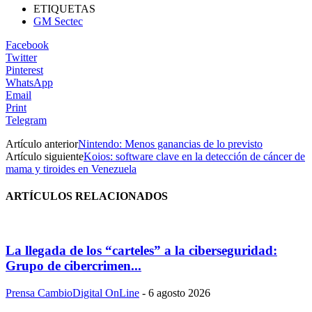
ETIQUETAS
GM Sectec
Facebook
Twitter
Pinterest
WhatsApp
Email
Print
Telegram
Artículo anterior
Nintendo: Menos ganancias de lo previsto
Artículo siguiente
Koios: software clave en la detección de cáncer de
mama y tiroides en Venezuela
ARTÍCULOS RELACIONADOS
La llegada de los “carteles” a la ciberseguridad:
Grupo de cibercrimen...
Prensa CambioDigital OnLine
-
6 agosto 2026