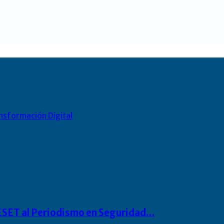
nsformación Digital
o ESET al Periodismo en Seguridad…