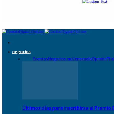
negocios
Todo
Eventos
Negocios en Venezuela
Opinión
Tra
Últimos días para inscribirse al Premi