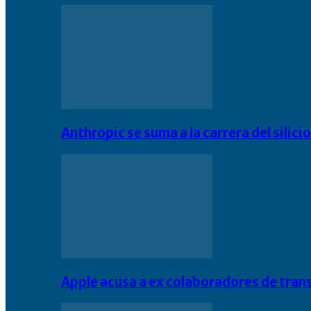
Anthropic se suma a la carrera del silic
Apple acusa a ex colaboradores de tran