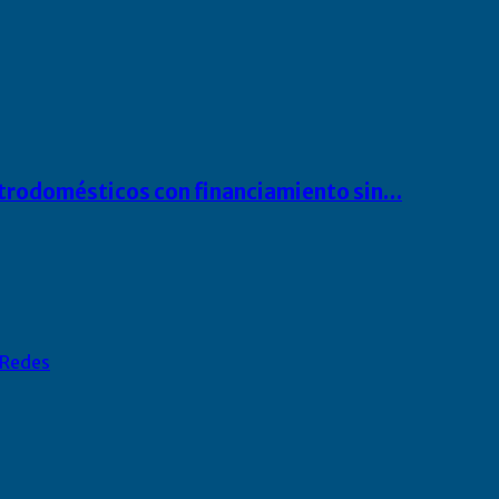
ectrodomésticos con financiamiento sin…
Redes