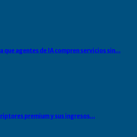
ra que agentes de IA compren servicios sin…
scriptores premium y sus ingresos…