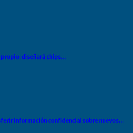
io propio: diseñará chips…
sferir información confidencial sobre nuevos…