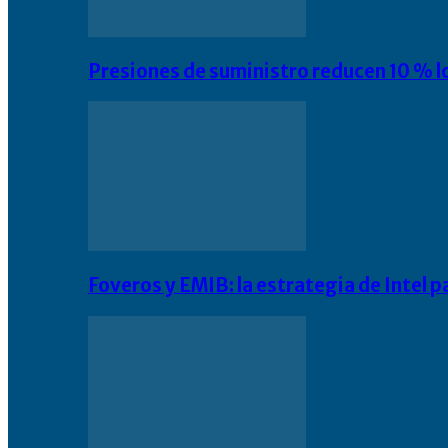
Presiones de suministro reducen 10 % l
Foveros y EMIB: la estrategia de Intel 