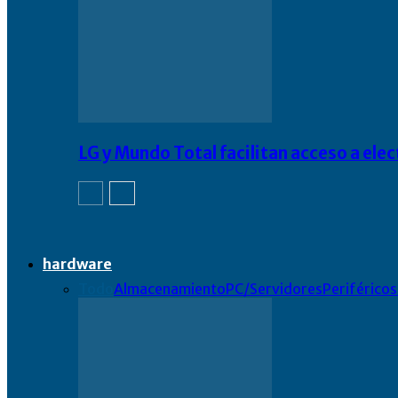
LG y Mundo Total facilitan acceso a el
hardware
Todo
Almacenamiento
PC/Servidores
Periféricos