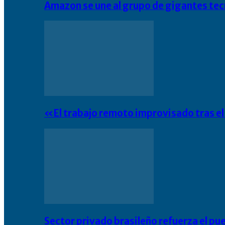
Amazon se une al grupo de gigantes te
«El trabajo remoto improvisado tras e
Sector privado brasileño refuerza el pu