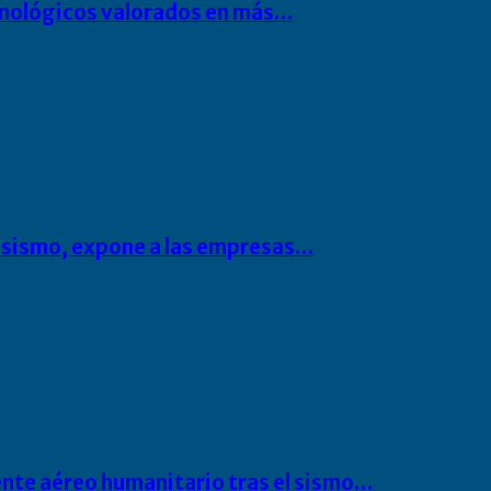
cnológicos valorados en más…
l sismo, expone a las empresas…
ente aéreo humanitario tras el sismo…