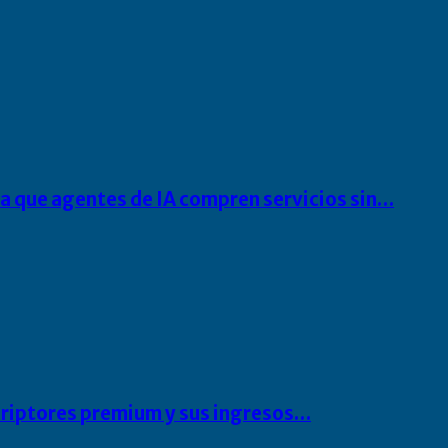
ra que agentes de IA compren servicios sin…
scriptores premium y sus ingresos…