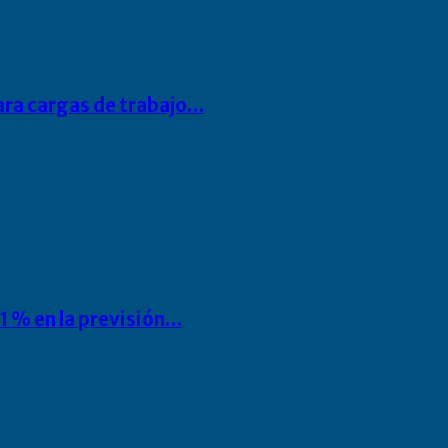
para cargas de trabajo…
1 % en la previsión…