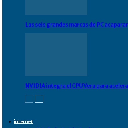
Las seis grandes marcas de PC acapara
NVIDIA integra el CPU Vera para acelera
internet