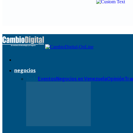
negocios
Todo
Eventos
Negocios en Venezuela
Opinión
Tra