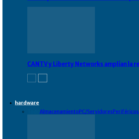
CANTV y Liberty Networks amplían la resi
hardware
Todo
Almacenamiento
PC/Servidores
Periféricos