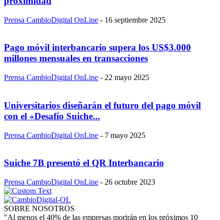
proximidad
Prensa CambioDigital OnLine
-
16 septiembre 2025
Pago móvil interbancario supera los US$3.000
millones mensuales en transacciones
Prensa CambioDigital OnLine
-
22 mayo 2025
Universitarios diseñarán el futuro del pago móvil
con el «Desafío Suiche...
Prensa CambioDigital OnLine
-
7 mayo 2025
Suiche 7B presentó el QR Interbancario
Prensa CambioDigital OnLine
-
26 octubre 2023
SOBRE NOSOTROS
"Al menos el 40% de las empresas morirán en los próximos 10