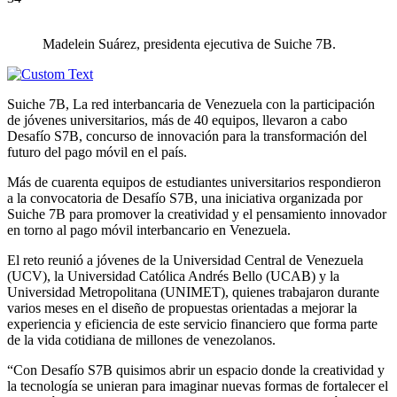
Madelein Suárez, presidenta ejecutiva de Suiche 7B.
Suiche 7B, La red interbancaria de Venezuela con la participación
de jóvenes universitarios, más de 40 equipos, llevaron a cabo
Desafío S7B, concurso de innovación para la transformación del
futuro del pago móvil en el país.
Más de cuarenta equipos de estudiantes universitarios respondieron
a la convocatoria de Desafío S7B, una iniciativa organizada por
Suiche 7B para promover la creatividad y el pensamiento innovador
en torno al pago móvil interbancario en Venezuela.
El reto reunió a jóvenes de la Universidad Central de Venezuela
(UCV), la Universidad Católica Andrés Bello (UCAB) y la
Universidad Metropolitana (UNIMET), quienes trabajaron durante
varios meses en el diseño de propuestas orientadas a mejorar la
experiencia y eficiencia de este servicio financiero que forma parte
de la vida cotidiana de millones de venezolanos.
“Con Desafío S7B quisimos abrir un espacio donde la creatividad y
la tecnología se unieran para imaginar nuevas formas de fortalecer el