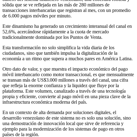
sólida que se ve reflejada en las más de 280 millones de
transacciones interbancarias que registran al mes, con un promedio
de 6.000 pagos móviles por minuto.
Este dinamismo ha generado un crecimiento interanual del canal en
52,6%, acercándose rápidamente a la cuota de mercado
tradicionalmente dominada por los Puntos de Venta.
Esta transformación no solo simplifica la vida diaria de los
ciudadanos, sino que también impulsa la digitalización de la
economía a un ritmo que supera a muchos pares en América Latina.
Otro dato de valor, y que muestra el impacto económico del pago
móvil interbancario como motor transaccional, es que mensualmente
se transan más de US$3.000 millones a través del canal, una cifra
que refleja la enorme confianza y la liquidez que fluye por la
plataforma. Este volumen, canalizado a través de una tecnología
propia y eficiente, convierte al pago móvil en una pieza clave de la
infraestructura económica moderna del país.
En un contexto de alta demanda por soluciones digitales, el
desarrollo venezolano de este sistema no es solo una solución, sino
una demostración de innovación local que sirve de referencia y
ejemplo para la modernización de los sistemas de pago en otros
países de la región.