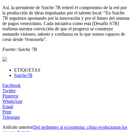
Así, la presidente de Suiche 7B reiteró el compromiso de la red por
la producción de ideas impulsadas por el talento local: “En Suiche
7B seguimos apostando por la innovación y por el futuro del sistema
de pagos venezolano. Cada iniciativa como esta [Desafío S7B]
reafirma nuestra convicción de que el progreso se construye
sumando visiones, talento y confianza en lo que somos capaces de
crear desde Venezuela”.
Fuente: Suiche 7B
ETIQUETAS
Suiche7B
Facebook
Twitter
Pinterest
WhatsApp
Email
Print
Telegram
Artículo anterior
Del perímetro al ecosistema: cómo evolucionan los