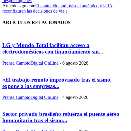
riesgos digitales
Artículo siguiente
El contenido audiovisual auténtico y la IA
reconfiguran las decisiones de viaje
ARTÍCULOS RELACIONADOS
LG y Mundo Total facilitan acceso a
electrodomésticos con financiamiento sin...
Prensa CambioDigital OnLine
-
6 agosto 2026
«El trabajo remoto improvisado tras el sismo,
expone a las empresas...
Prensa CambioDigital OnLine
-
4 agosto 2026
Sector privado brasileño refuerza el puente aéreo
humanitario tras el sismo...