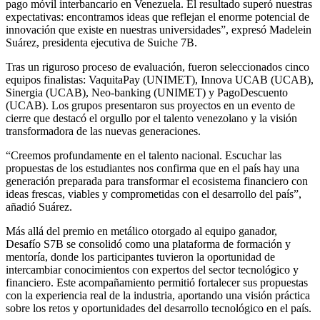
pago móvil interbancario en Venezuela. El resultado superó nuestras
expectativas: encontramos ideas que reflejan el enorme potencial de
innovación que existe en nuestras universidades”, expresó Madelein
Suárez, presidenta ejecutiva de Suiche 7B.
Tras un riguroso proceso de evaluación, fueron seleccionados cinco
equipos finalistas: VaquitaPay (UNIMET), Innova UCAB (UCAB),
Sinergia (UCAB), Neo-banking (UNIMET) y PagoDescuento
(UCAB). Los grupos presentaron sus proyectos en un evento de
cierre que destacó el orgullo por el talento venezolano y la visión
transformadora de las nuevas generaciones.
“Creemos profundamente en el talento nacional. Escuchar las
propuestas de los estudiantes nos confirma que en el país hay una
generación preparada para transformar el ecosistema financiero con
ideas frescas, viables y comprometidas con el desarrollo del país”,
añadió Suárez.
Más allá del premio en metálico otorgado al equipo ganador,
Desafío S7B se consolidó como una plataforma de formación y
mentoría, donde los participantes tuvieron la oportunidad de
intercambiar conocimientos con expertos del sector tecnológico y
financiero. Este acompañamiento permitió fortalecer sus propuestas
con la experiencia real de la industria, aportando una visión práctica
sobre los retos y oportunidades del desarrollo tecnológico en el país.