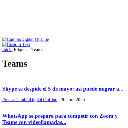
Inicio
Etiquetas
Teams
Teams
Skype se despide el 5 de mayo: así puede migrar a...
Prensa CambioDigital OnLine
-
30 abril 2025
WhatsApp se prepara para competir con Zoom y
Teams con videollamadas...