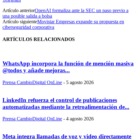
Artículo anterior
OpenAI formaliza ante la SEC un paso previo a
una posible salida a bolsa
Artículo siguiente
Movistar Empresas expande su propuesta en
ciberseguridad corporativa
ARTÍCULOS RELACIONADOS
WhatsApp incorpora la función de mención masiva
@todos y añade mejoras...
Prensa CambioDigital OnLine
-
5 agosto 2026
LinkedIn refuerza el control de publicaciones
automatizadas mediante la retroalimentación de...
Prensa CambioDigital OnLine
-
4 agosto 2026
Meta integra llamadas de voz y video directamente