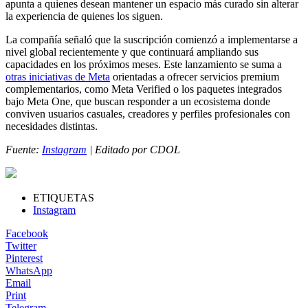
apunta a quienes desean mantener un espacio más curado sin alterar
la experiencia de quienes los siguen.
La compañía señaló que la suscripción comienzó a implementarse a
nivel global recientemente y que continuará ampliando sus
capacidades en los próximos meses. Este lanzamiento se suma a
otras iniciativas de Meta
orientadas a ofrecer servicios premium
complementarios, como Meta Verified o los paquetes integrados
bajo Meta One, que buscan responder a un ecosistema donde
conviven usuarios casuales, creadores y perfiles profesionales con
necesidades distintas.
Fuente:
Instagram
| Editado por CDOL
ETIQUETAS
Instagram
Facebook
Twitter
Pinterest
WhatsApp
Email
Print
Telegram