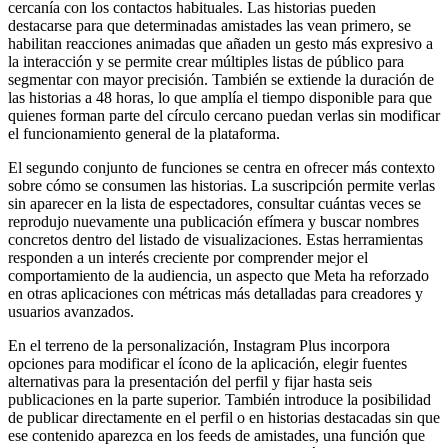
cercanía con los contactos habituales. Las historias pueden
destacarse para que determinadas amistades las vean primero, se
habilitan reacciones animadas que añaden un gesto más expresivo a
la interacción y se permite crear múltiples listas de público para
segmentar con mayor precisión. También se extiende la duración de
las historias a 48 horas, lo que amplía el tiempo disponible para que
quienes forman parte del círculo cercano puedan verlas sin modificar
el funcionamiento general de la plataforma.
El segundo conjunto de funciones se centra en ofrecer más contexto
sobre cómo se consumen las historias. La suscripción permite verlas
sin aparecer en la lista de espectadores, consultar cuántas veces se
reprodujo nuevamente una publicación efímera y buscar nombres
concretos dentro del listado de visualizaciones. Estas herramientas
responden a un interés creciente por comprender mejor el
comportamiento de la audiencia, un aspecto que Meta ha reforzado
en otras aplicaciones con métricas más detalladas para creadores y
usuarios avanzados.
En el terreno de la personalización, Instagram Plus incorpora
opciones para modificar el ícono de la aplicación, elegir fuentes
alternativas para la presentación del perfil y fijar hasta seis
publicaciones en la parte superior. También introduce la posibilidad
de publicar directamente en el perfil o en historias destacadas sin que
ese contenido aparezca en los feeds de amistades, una función que