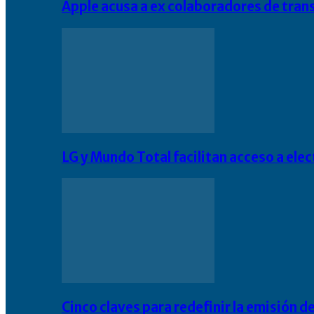
Apple acusa a ex colaboradores de tran
LG y Mundo Total facilitan acceso a el
Cinco claves para redefinir la emisión