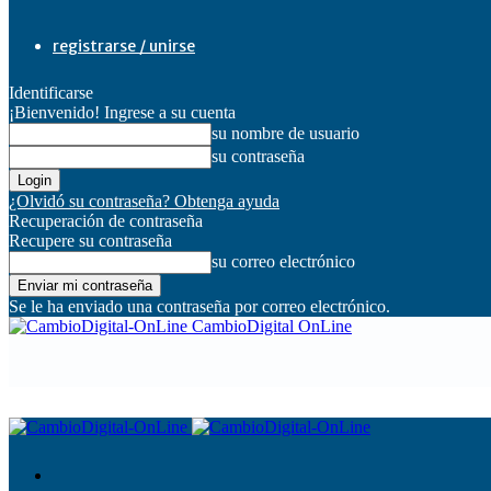
registrarse / unirse
Identificarse
¡Bienvenido! Ingrese a su cuenta
su nombre de usuario
su contraseña
¿Olvidó su contraseña? Obtenga ayuda
Recuperación de contraseña
Recupere su contraseña
su correo electrónico
Se le ha enviado una contraseña por correo electrónico.
CambioDigital OnLine