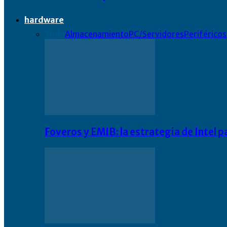
hardware
Todo
Almacenamiento
PC/Servidores
Periféricos
Foveros y EMIB: la estrategia de Intel 