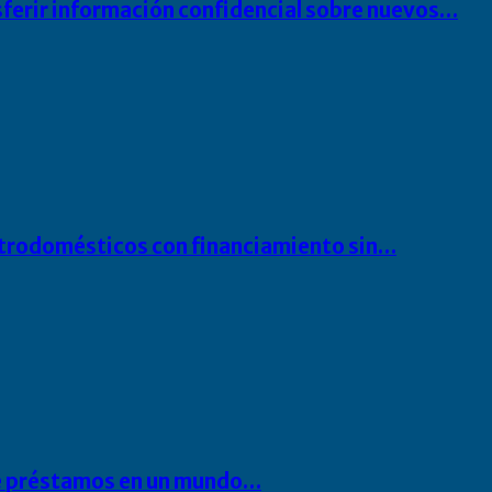
sferir información confidencial sobre nuevos…
ectrodomésticos con financiamiento sin…
 de préstamos en un mundo…