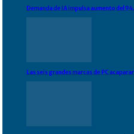
Demanda de IA impulsa aumento del 94.
Las seis grandes marcas de PC acapara