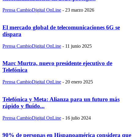
Prensa CambioDigital OnLine
-
23 marzo 2026
El mercado global de telecomunicaciones 6G se
dispara
Prensa CambioDigital OnLine
-
11 junio 2025
Marc Murtra, nuevo presidente ejecutivo de
Telefónica
Prensa CambioDigital OnLine
-
20 enero 2025
Telefónica y Meta: Alianza para un futuro más
rápido y fluído...
Prensa CambioDigital OnLine
-
16 julio 2024
90% de personas en Hispanoamérica considera que