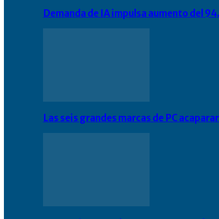
Demanda de IA impulsa aumento del 94.
Las seis grandes marcas de PC acapara