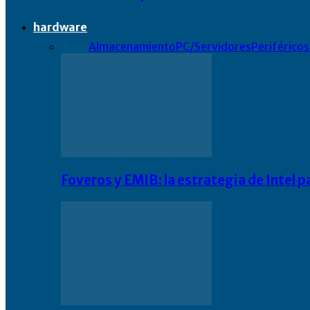
hardware
Todo
Almacenamiento
PC/Servidores
Periféricos
Foveros y EMIB: la estrategia de Intel 