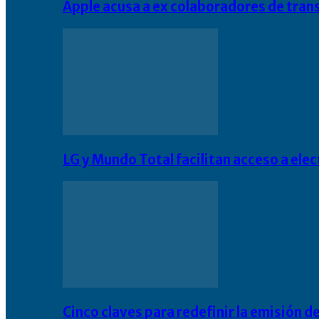
Apple acusa a ex colaboradores de tran
LG y Mundo Total facilitan acceso a el
Cinco claves para redefinir la emisión