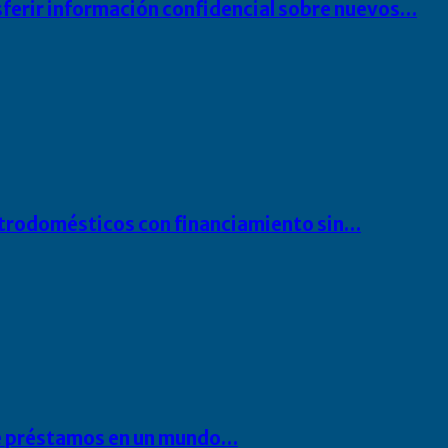
sferir información confidencial sobre nuevos…
ectrodomésticos con financiamiento sin…
 de préstamos en un mundo…