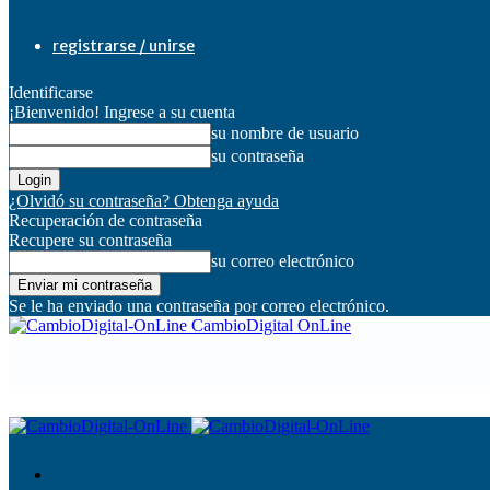
registrarse / unirse
Identificarse
¡Bienvenido! Ingrese a su cuenta
su nombre de usuario
su contraseña
¿Olvidó su contraseña? Obtenga ayuda
Recuperación de contraseña
Recupere su contraseña
su correo electrónico
Se le ha enviado una contraseña por correo electrónico.
CambioDigital OnLine