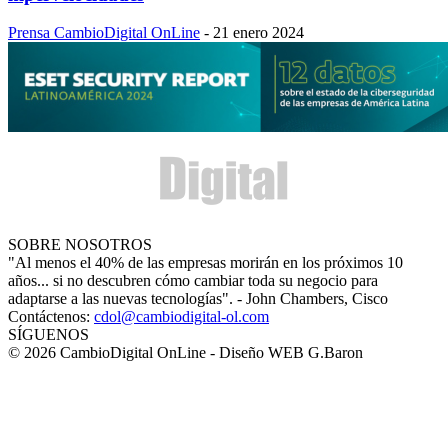
Prensa CambioDigital OnLine
-
21 enero 2024
SOBRE NOSOTROS
"Al menos el 40% de las empresas morirán en los próximos 10
años... si no descubren cómo cambiar toda su negocio para
adaptarse a las nuevas tecnologías". - John Chambers, Cisco
Contáctenos:
cdol@cambiodigital-ol.com
SÍGUENOS
© 2026 CambioDigital OnLine - Diseño WEB G.Baron