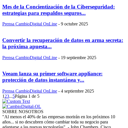
Mes de la Concientización de la Ciberseguridad:
estrategias para respaldos seguros...
Prensa CambioDigital OnLine
-
9 octubre 2025
Convertir la recuperación de datos en arma secreta:
la próxima apuesta...
Prensa CambioDigital OnLine
-
19 septiembre 2025
Veeam lanza su primer software appliance:
protección de datos instantánea y...
Prensa CambioDigital OnLine
-
4 septiembre 2025
1
2
3
...
5
Página 1 de 5
SOBRE NOSOTROS
"Al menos el 40% de las empresas morirán en los próximos 10
años... si no descubren cómo cambiar toda su negocio para
adaptarse a las nuevas tecnologías". - John Chambers, Cisco