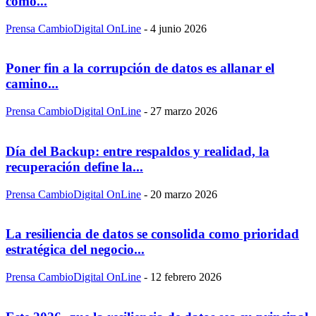
cómo...
Prensa CambioDigital OnLine
-
4 junio 2026
Poner fin a la corrupción de datos es allanar el
camino...
Prensa CambioDigital OnLine
-
27 marzo 2026
Día del Backup: entre respaldos y realidad, la
recuperación define la...
Prensa CambioDigital OnLine
-
20 marzo 2026
La resiliencia de datos se consolida como prioridad
estratégica del negocio...
Prensa CambioDigital OnLine
-
12 febrero 2026