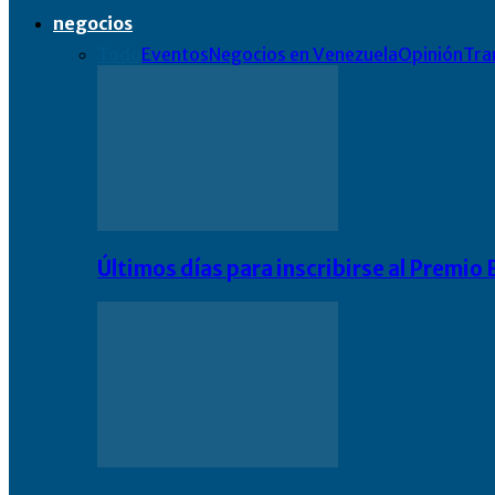
negocios
Todo
Eventos
Negocios en Venezuela
Opinión
Tra
Últimos días para inscribirse al Premi