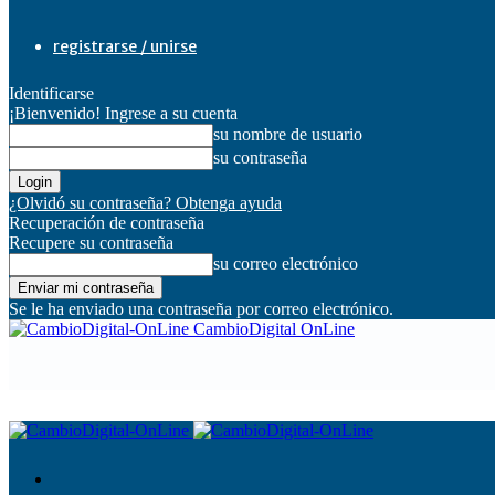
registrarse / unirse
Identificarse
¡Bienvenido! Ingrese a su cuenta
su nombre de usuario
su contraseña
¿Olvidó su contraseña? Obtenga ayuda
Recuperación de contraseña
Recupere su contraseña
su correo electrónico
Se le ha enviado una contraseña por correo electrónico.
CambioDigital OnLine