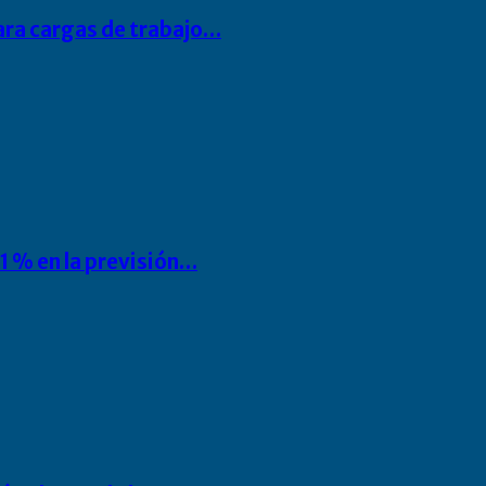
para cargas de trabajo…
1 % en la previsión…