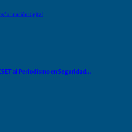
nsformación Digital
o ESET al Periodismo en Seguridad…