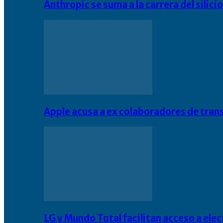
Anthropic se suma a la carrera del silic
Apple acusa a ex colaboradores de tran
LG y Mundo Total facilitan acceso a el