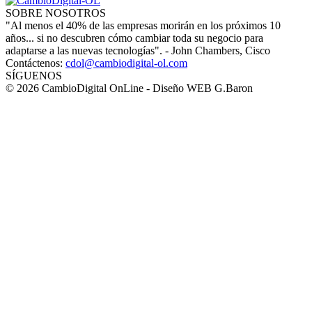
SOBRE NOSOTROS
"Al menos el 40% de las empresas morirán en los próximos 10
años... si no descubren cómo cambiar toda su negocio para
adaptarse a las nuevas tecnologías". - John Chambers, Cisco
Contáctenos:
cdol@cambiodigital-ol.com
SÍGUENOS
© 2026 CambioDigital OnLine - Diseño WEB G.Baron