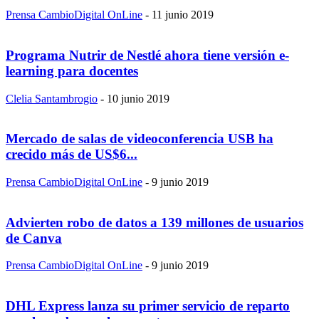
Prensa CambioDigital OnLine
-
11 junio 2019
Programa Nutrir de Nestlé ahora tiene versión e-
learning para docentes
Clelia Santambrogio
-
10 junio 2019
Mercado de salas de videoconferencia USB ha
crecido más de US$6...
Prensa CambioDigital OnLine
-
9 junio 2019
Advierten robo de datos a 139 millones de usuarios
de Canva
Prensa CambioDigital OnLine
-
9 junio 2019
DHL Express lanza su primer servicio de reparto