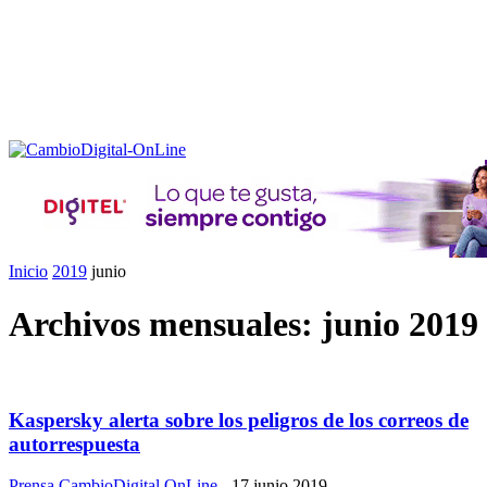
Inicio
2019
junio
Archivos mensuales: junio 2019
Kaspersky alerta sobre los peligros de los correos de
autorrespuesta
Prensa CambioDigital OnLine
-
17 junio 2019