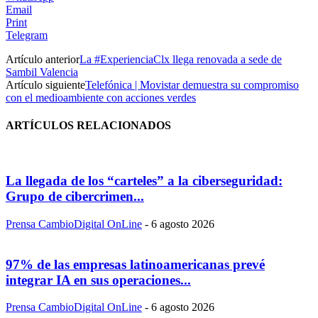
Email
Print
Telegram
Artículo anterior
La #ExperienciaClx llega renovada a sede de
Sambil Valencia
Artículo siguiente
Telefónica | Movistar demuestra su compromiso
con el medioambiente con acciones verdes
ARTÍCULOS RELACIONADOS
La llegada de los “carteles” a la ciberseguridad:
Grupo de cibercrimen...
Prensa CambioDigital OnLine
-
6 agosto 2026
97% de las empresas latinoamericanas prevé
integrar IA en sus operaciones...
Prensa CambioDigital OnLine
-
6 agosto 2026