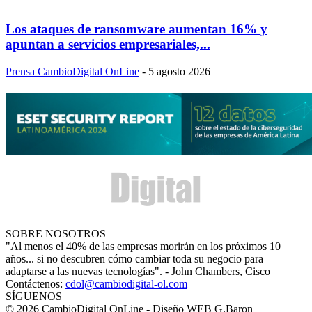
Los ataques de ransomware aumentan 16% y
apuntan a servicios empresariales,...
Prensa CambioDigital OnLine
-
5 agosto 2026
SOBRE NOSOTROS
"Al menos el 40% de las empresas morirán en los próximos 10
años... si no descubren cómo cambiar toda su negocio para
adaptarse a las nuevas tecnologías". - John Chambers, Cisco
Contáctenos:
cdol@cambiodigital-ol.com
SÍGUENOS
© 2026 CambioDigital OnLine - Diseño WEB G.Baron