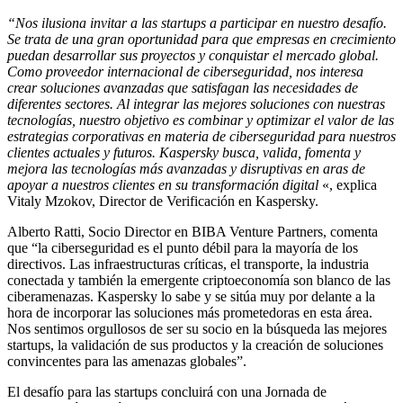
“Nos ilusiona invitar a las startups a participar en nuestro desafío.
Se trata de una gran oportunidad para que empresas en crecimiento
puedan desarrollar sus proyectos y conquistar el mercado global.
Como proveedor internacional de ciberseguridad, nos interesa
crear soluciones avanzadas que satisfagan las necesidades de
diferentes sectores. Al integrar las mejores soluciones con nuestras
tecnologías, nuestro objetivo es combinar y optimizar el valor de las
estrategias corporativas en materia de ciberseguridad para nuestros
clientes actuales y futuros. Kaspersky busca, valida, fomenta y
mejora las tecnologías más avanzadas y disruptivas en aras de
apoyar a nuestros clientes en su transformación digital
«, explica
Vitaly Mzokov, Director de Verificación en Kaspersky.
Alberto Ratti, Socio Director en BIBA Venture Partners, comenta
que “la ciberseguridad es el punto débil para la mayoría de los
directivos. Las infraestructuras críticas, el transporte, la industria
conectada y también la emergente criptoeconomía son blanco de las
ciberamenazas. Kaspersky lo sabe y se sitúa muy por delante a la
hora de incorporar las soluciones más prometedoras en esta área.
Nos sentimos orgullosos de ser su socio en la búsqueda las mejores
startups, la validación de sus productos y la creación de soluciones
convincentes para las amenazas globales”.
El desafío para las startups concluirá con una Jornada de