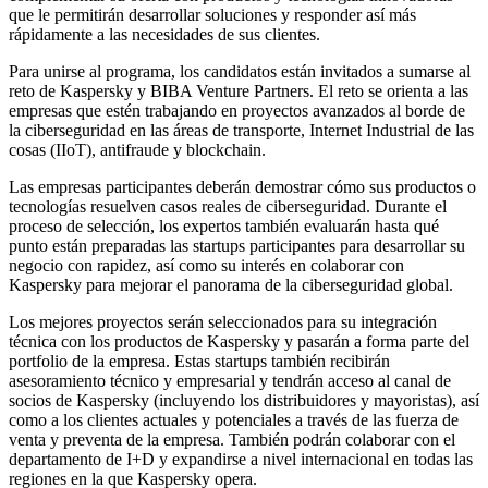
que le permitirán desarrollar soluciones y responder así más
rápidamente a las necesidades de sus clientes.
Para unirse al programa, los candidatos están invitados a sumarse al
reto de Kaspersky y BIBA Venture Partners. El reto se orienta a las
empresas que estén trabajando en proyectos avanzados al borde de
la ciberseguridad en las áreas de transporte, Internet Industrial de las
cosas (IIoT), antifraude y blockchain.
Las empresas participantes deberán demostrar cómo sus productos o
tecnologías resuelven casos reales de ciberseguridad. Durante el
proceso de selección, los expertos también evaluarán hasta qué
punto están preparadas las startups participantes para desarrollar su
negocio con rapidez, así como su interés en colaborar con
Kaspersky para mejorar el panorama de la ciberseguridad global.
Los mejores proyectos serán seleccionados para su integración
técnica con los productos de Kaspersky y pasarán a forma parte del
portfolio de la empresa. Estas startups también recibirán
asesoramiento técnico y empresarial y tendrán acceso al canal de
socios de Kaspersky (incluyendo los distribuidores y mayoristas), así
como a los clientes actuales y potenciales a través de las fuerza de
venta y preventa de la empresa. También podrán colaborar con el
departamento de I+D y expandirse a nivel internacional en todas las
regiones en la que Kaspersky opera.