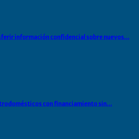
sferir información confidencial sobre nuevos…
ectrodomésticos con financiamiento sin…