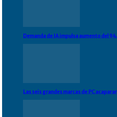
Demanda de IA impulsa aumento del 94.
Las seis grandes marcas de PC acapara