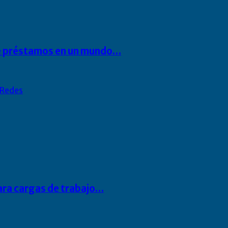
 de préstamos en un mundo…
Redes
para cargas de trabajo…