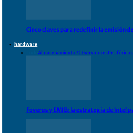
Cinco claves para redefinir la emisión
hardware
Todo
Almacenamiento
PC/Servidores
Periféricos
Foveros y EMIB: la estrategia de Intel 