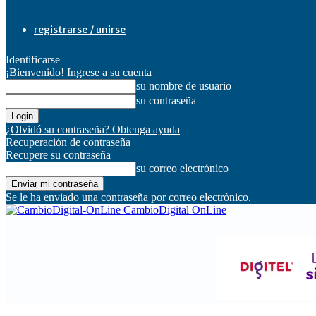
registrarse / unirse
Identificarse
¡Bienvenido! Ingrese a su cuenta
su nombre de usuario
su contraseña
¿Olvidó su contraseña? Obtenga ayuda
Recuperación de contraseña
Recupere su contraseña
su correo electrónico
Se le ha enviado una contraseña por correo electrónico.
CambioDigital OnLine