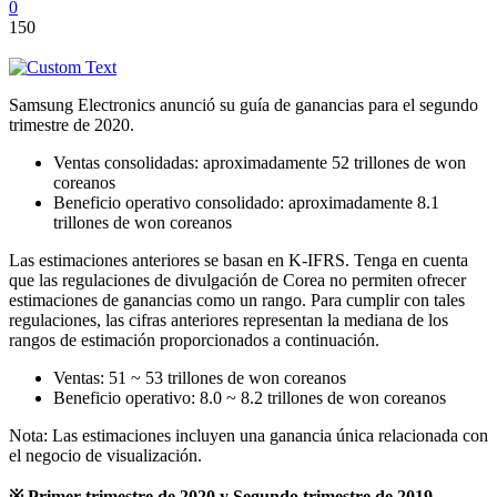
0
150
Samsung Electronics anunció su guía de ganancias para el segundo
trimestre de 2020.
Ventas consolidadas: aproximadamente 52 trillones de won
coreanos
Beneficio operativo consolidado: aproximadamente 8.1
trillones de won coreanos
Las estimaciones anteriores se basan en K-IFRS. Tenga en cuenta
que las regulaciones de divulgación de Corea no permiten ofrecer
estimaciones de ganancias como un rango. Para cumplir con tales
regulaciones, las cifras anteriores representan la mediana de los
rangos de estimación proporcionados a continuación.
Ventas: 51 ~ 53 trillones de won coreanos
Beneficio operativo: 8.0 ~ 8.2 trillones de won coreanos
Nota: Las estimaciones incluyen una ganancia única relacionada con
el negocio de visualización.
※
Primer trimestre de 2020 y Segundo trimestre de 2019