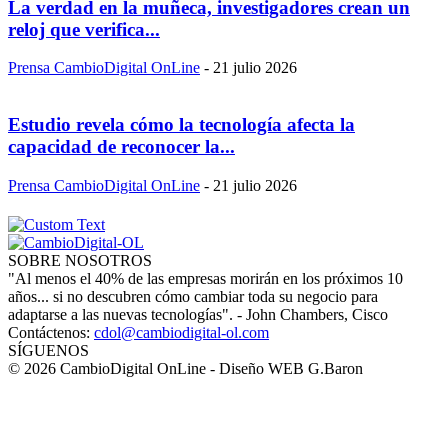
La verdad en la muñeca, investigadores crean un
reloj que verifica...
Prensa CambioDigital OnLine
-
21 julio 2026
Estudio revela cómo la tecnología afecta la
capacidad de reconocer la...
Prensa CambioDigital OnLine
-
21 julio 2026
SOBRE NOSOTROS
"Al menos el 40% de las empresas morirán en los próximos 10
años... si no descubren cómo cambiar toda su negocio para
adaptarse a las nuevas tecnologías". - John Chambers, Cisco
Contáctenos:
cdol@cambiodigital-ol.com
SÍGUENOS
© 2026 CambioDigital OnLine - Diseño WEB G.Baron