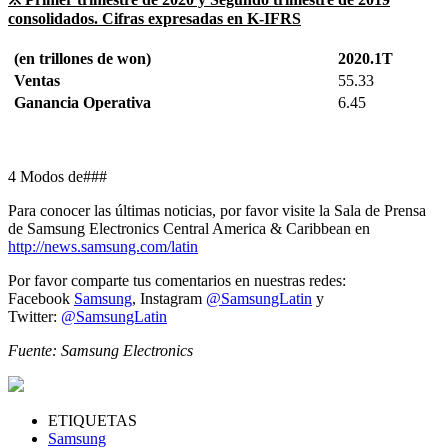
consolidados. Cifras expresadas en K-IFRS
(en trillones de won)
2020.1T
Ventas
55.33
Ganancia Operativa
6.45
4 Modos de###
Para conocer las últimas noticias, por favor visite la Sala de Prensa
de Samsung Electronics Central America & Caribbean en
http://news.samsung.com/latin
Por favor comparte tus comentarios en nuestras redes:
Facebook
Samsung
, Instagram
@SamsungLatin
y
Twitter:
@SamsungLatin
Fuente: Samsung Electronics
ETIQUETAS
Samsung