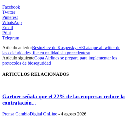
Facebook
Twitter
Pinterest
WhatsApp
Email
Print
Telegram
Artículo anterior
Bestuzhev de Kaspersky: «El ataque al twitter de
las celebridades, fue en realidad sin precedentes»
Artículo siguiente
Copa Airlines se prepara para implementar los
protocolos de bioseguridad
ARTÍCULOS RELACIONADOS
Gartner señala que el 22% de las empresas reduce la
contratación...
Prensa CambioDigital OnLine
-
4 agosto 2026