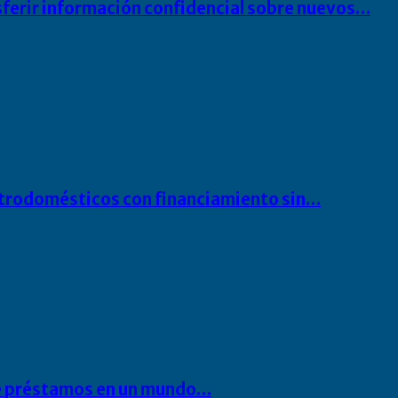
sferir información confidencial sobre nuevos…
ectrodomésticos con financiamiento sin…
 de préstamos en un mundo…