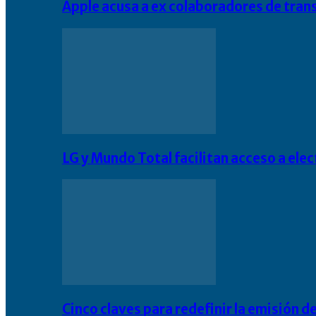
Apple acusa a ex colaboradores de tran
LG y Mundo Total facilitan acceso a el
Cinco claves para redefinir la emisión