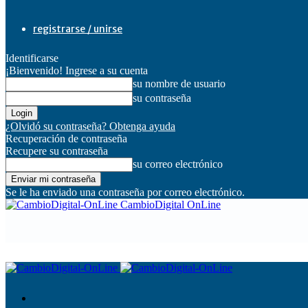
registrarse / unirse
Identificarse
¡Bienvenido! Ingrese a su cuenta
su nombre de usuario
su contraseña
¿Olvidó su contraseña? Obtenga ayuda
Recuperación de contraseña
Recupere su contraseña
su correo electrónico
Se le ha enviado una contraseña por correo electrónico.
CambioDigital OnLine