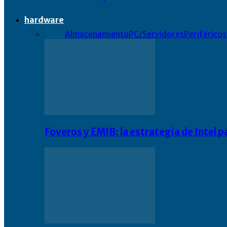
hardware
Todo
Almacenamiento
PC/Servidores
Periféricos
Foveros y EMIB: la estrategia de Intel 