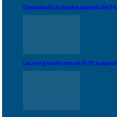
Demanda de IA impulsa aumento del 94.
Las seis grandes marcas de PC acapara