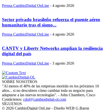
Prensa CambioDigital OnLine
-
4 agosto 2026
Sector privado brasileño refuerza el puente aéreo
humanitario tras el sismo...
Prensa CambioDigital OnLine
-
4 agosto 2026
CANTV y Liberty Networks amplían la resiliencia
digital del país
Prensa CambioDigital OnLine
-
3 agosto 2026
SOBRE NOSOTROS
"Al menos el 40% de las empresas morirán en los próximos 10
años... si no descubren cómo cambiar toda su negocio para
adaptarse a las nuevas tecnologías". - John Chambers, Cisco
Contáctenos:
cdol@cambiodigital-ol.com
SÍGUENOS
© 2026 CambioDigital OnLine - Diseño WEB G.Baron