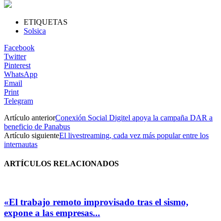
ETIQUETAS
Solsica
Facebook
Twitter
Pinterest
WhatsApp
Email
Print
Telegram
Artículo anterior
Conexión Social Digitel apoya la campaña DAR a
beneficio de Panabus
Artículo siguiente
El livestreaming, cada vez más popular entre los
internautas
ARTÍCULOS RELACIONADOS
«El trabajo remoto improvisado tras el sismo,
expone a las empresas...