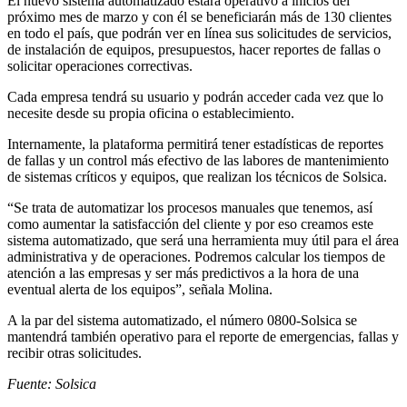
El nuevo sistema automatizado estará operativo a inicios del
próximo mes de marzo y con él se beneficiarán más de 130 clientes
en todo el país, que podrán ver en línea sus solicitudes de servicios,
de instalación de equipos, presupuestos, hacer reportes de fallas o
solicitar operaciones correctivas.
Cada empresa tendrá su usuario y podrán acceder cada vez que lo
necesite desde su propia oficina o establecimiento.
Internamente, la plataforma permitirá tener estadísticas de reportes
de fallas y un control más efectivo de las labores de mantenimiento
de sistemas críticos y equipos, que realizan los técnicos de Solsica.
“Se trata de automatizar los procesos manuales que tenemos, así
como aumentar la satisfacción del cliente y por eso creamos este
sistema automatizado, que será una herramienta muy útil para el área
administrativa y de operaciones. Podremos calcular los tiempos de
atención a las empresas y ser más predictivos a la hora de una
eventual alerta de los equipos”, señala Molina.
A la par del sistema automatizado, el número 0800-Solsica se
mantendrá también operativo para el reporte de emergencias, fallas y
recibir otras solicitudes.
Fuente: Solsica