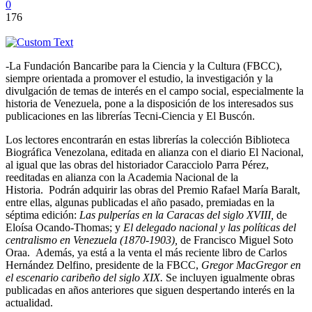
0
176
-La Fundación Bancaribe para la Ciencia y la Cultura (FBCC),
siempre orientada a promover el estudio, la investigación y la
divulgación de temas de interés en el campo social, especialmente la
historia de Venezuela, pone a la disposición de los interesados sus
publicaciones en las librerías Tecni-Ciencia y El Buscón.
Los lectores encontrarán en estas librerías la colección Biblioteca
Biográfica Venezolana, editada en alianza con el diario El Nacional,
al igual que las obras del historiador Caracciolo Parra Pérez,
reeditadas en alianza con la Academia Nacional de la
Historia. Podrán adquirir las obras del Premio Rafael María Baralt,
entre ellas, algunas publicadas el año pasado, premiadas en la
séptima edición:
Las pulperías en la Caracas del siglo XVIII,
de
Eloísa Ocando-Thomas; y
El delegado nacional y las políticas del
centralismo en Venezuela (1870-1903),
de Francisco Miguel Soto
Oraa. Además, ya está a la venta el más reciente libro de Carlos
Hernández Delfino, presidente de la FBCC,
Gregor MacGregor en
el escenario caribeño del siglo XIX.
Se incluyen igualmente obras
publicadas en años anteriores que siguen despertando interés en la
actualidad.