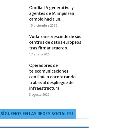
Omdia: IA generativa y
agentes de IA impulsan
cambio hacia un...
15 diciembre 2025
Vodafone prescinde de sus
centros de datos europeos
tras firmar acuerdo...
17 enero 2024
Operadores de
telecomunicaciones
continúan encontrando
trabas al despliegue de
infraestructura
3 agosto 2022
¡SÍGUENOS EN LAS REDES SOCIALES!