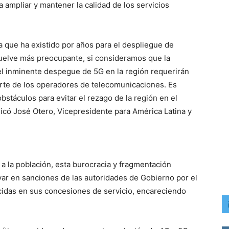
 ampliar y mantener la calidad de los servicios
 que ha existido por años para el despliegue de
vuelve más preocupante, si consideramos que la
 el inminente despegue de 5G en la región requerirán
rte de los operadores de telecomunicaciones. Es
bstáculos para evitar el rezago de la región en el
dicó José Otero, Vicepresidente para América Latina y
a la población, esta burocracia y fragmentación
var en sanciones de las autoridades de Gobierno por el
cidas en sus concesiones de servicio, encareciendo