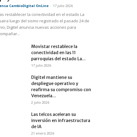
ensa CambioDigital OnLine
-
17 julio 2026
as restablecer la conectividad en el estado La
aira luego del sismo registrado el pasado 24 de
nio, Digitel anuncia nuevas acciones para
ompañar...
Movistar restablece la
conectividad en las 11
parroquias del estado La...
17 julio 2026
Digitel mantiene su
despliegue operativo y
reafirma su compromiso con
Venezuela...
2 julio 2026
Las telcos aceleran su
inversión en infraestructura
de IA
21 enero 2026