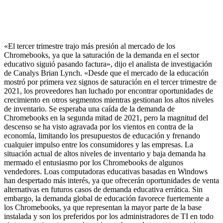
«El tercer trimestre trajo más presión al mercado de los
Chromebooks, ya que la saturación de la demanda en el sector
educativo siguió pasando factura», dijo el analista de investigación
de Canalys Brian Lynch. «Desde que el mercado de la educación
mostró por primera vez signos de saturación en el tercer trimestre de
2021, los proveedores han luchado por encontrar oportunidades de
crecimiento en otros segmentos mientras gestionan los altos niveles
de inventario. Se esperaba una caída de la demanda de
Chromebooks en la segunda mitad de 2021, pero la magnitud del
descenso se ha visto agravada por los vientos en contra de la
economía, limitando los presupuestos de educación y frenando
cualquier impulso entre los consumidores y las empresas. La
situación actual de altos niveles de inventario y baja demanda ha
mermado el entusiasmo por los Chromebooks de algunos
vendedores. Loas computadoras educativas basadas en Windows
han despertado más interés, ya que ofrecerán oportunidades de venta
alternativas en futuros casos de demanda educativa errática. Sin
embargo, la demanda global de educación favorece fuertemente a
los Chromebooks, ya que representan la mayor parte de la base
instalada y son los preferidos por los administradores de TI en todo