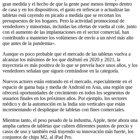
gran medida y el hecho de que la gente pase menos tiempo dentro
de casa y en los dispositivos, el gasto en refrescar o actualizar las
tabletas está cayendo en picado a medida que se recortan los
presupuestos de los hogares. Pero la actividad promocional de
vendedores y minoristas, incluidas las ofertas de vuelta al cole, junto
con el aumento de las implantaciones en el sector comercial, han
contribuido a mantener los volúmenes de envío a un nivel más alto
que antes de la pandemia».
Aunque es poco probable que el mercado de las tabletas vuelva a
alcanzar los máximos de los que disfrutó en 2020 y 2021, la
trayectoria es más positiva de lo que se preveía hace unos años, y los
vendedores señalan que siguen centrándose en la categoría.
Nuevos actores están entrando en el mercado, especialmente en el
espacio de gama baja y media de Android en Asia, una región que
ofrecerá oportunidades de crecimiento en todos los segmentos de
usuarios finales en los próximos años. Por ejemplo, los sectores
médico y de la automoción en la India son verticales que están
incrementando el despliegue de tabletas con fines comerciales.
Mientras tanto, el peso pesado de la industria, Apple, tiene ahora una
amplia cartera de tabletas que cubren diferentes puntos de precio y
casos de uso y también está trayendo su innovación más fuerte, los
conjuntos de chips M2, al iPad Pro.