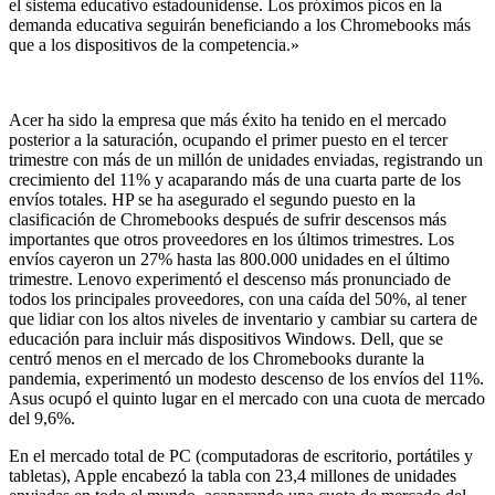
el sistema educativo estadounidense. Los próximos picos en la
demanda educativa seguirán beneficiando a los Chromebooks más
que a los dispositivos de la competencia.»
Acer ha sido la empresa que más éxito ha tenido en el mercado
posterior a la saturación, ocupando el primer puesto en el tercer
trimestre con más de un millón de unidades enviadas, registrando un
crecimiento del 11% y acaparando más de una cuarta parte de los
envíos totales. HP se ha asegurado el segundo puesto en la
clasificación de Chromebooks después de sufrir descensos más
importantes que otros proveedores en los últimos trimestres. Los
envíos cayeron un 27% hasta las 800.000 unidades en el último
trimestre. Lenovo experimentó el descenso más pronunciado de
todos los principales proveedores, con una caída del 50%, al tener
que lidiar con los altos niveles de inventario y cambiar su cartera de
educación para incluir más dispositivos Windows. Dell, que se
centró menos en el mercado de los Chromebooks durante la
pandemia, experimentó un modesto descenso de los envíos del 11%.
Asus ocupó el quinto lugar en el mercado con una cuota de mercado
del 9,6%.
En el mercado total de PC (computadoras de escritorio, portátiles y
tabletas), Apple encabezó la tabla con 23,4 millones de unidades