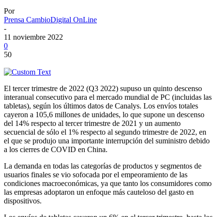
Por
Prensa CambioDigital OnLine
-
11 noviembre 2022
0
50
El tercer trimestre de 2022 (Q3 2022) supuso un quinto descenso
interanual consecutivo para el mercado mundial de PC (incluidas las
tabletas), según los últimos datos de Canalys. Los envíos totales
cayeron a 105,6 millones de unidades, lo que supone un descenso
del 14% respecto al tercer trimestre de 2021 y un aumento
secuencial de sólo el 1% respecto al segundo trimestre de 2022, en
el que se produjo una importante interrupción del suministro debido
a los cierres de COVID en China.
La demanda en todas las categorías de productos y segmentos de
usuarios finales se vio sofocada por el empeoramiento de las
condiciones macroeconómicas, ya que tanto los consumidores como
las empresas adoptaron un enfoque más cauteloso del gasto en
dispositivos.