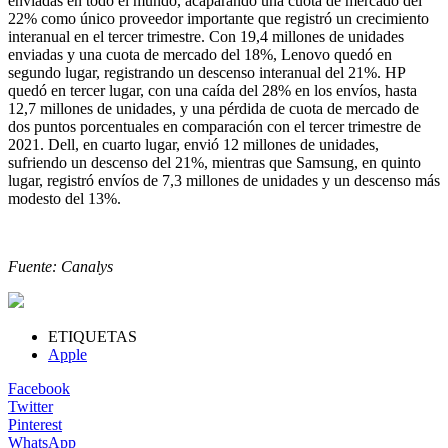
enviadas en todo el mundo, acaparando una cuota de mercado del
22% como único proveedor importante que registró un crecimiento
interanual en el tercer trimestre. Con 19,4 millones de unidades
enviadas y una cuota de mercado del 18%, Lenovo quedó en
segundo lugar, registrando un descenso interanual del 21%. HP
quedó en tercer lugar, con una caída del 28% en los envíos, hasta
12,7 millones de unidades, y una pérdida de cuota de mercado de
dos puntos porcentuales en comparación con el tercer trimestre de
2021. Dell, en cuarto lugar, envió 12 millones de unidades,
sufriendo un descenso del 21%, mientras que Samsung, en quinto
lugar, registró envíos de 7,3 millones de unidades y un descenso más
modesto del 13%.
Fuente: Canalys
ETIQUETAS
Apple
Facebook
Twitter
Pinterest
WhatsApp