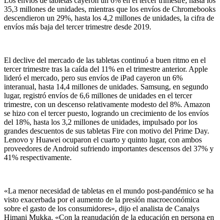
Los envíos de tabletas cayeron un 6% en el tercer trimestre, hasta los
35,3 millones de unidades, mientras que los envíos de Chromebooks
descendieron un 29%, hasta los 4,2 millones de unidades, la cifra de
envíos más baja del tercer trimestre desde 2019.
El declive del mercado de las tabletas continuó a buen ritmo en el
tercer trimestre tras la caída del 11% en el trimestre anterior. Apple
lideró el mercado, pero sus envíos de iPad cayeron un 6%
interanual, hasta 14,4 millones de unidades. Samsung, en segundo
lugar, registró envíos de 6,6 millones de unidades en el tercer
trimestre, con un descenso relativamente modesto del 8%. Amazon
se hizo con el tercer puesto, logrando un crecimiento de los envíos
del 18%, hasta los 3,2 millones de unidades, impulsado por los
grandes descuentos de sus tabletas Fire con motivo del Prime Day.
Lenovo y Huawei ocuparon el cuarto y quinto lugar, con ambos
proveedores de Android sufriendo importantes descensos del 37% y
41% respectivamente.
«La menor necesidad de tabletas en el mundo post-pandémico se ha
visto exacerbada por el aumento de la presión macroeconómica
sobre el gasto de los consumidores», dijo el analista de Canalys
Himani Mukka. «Con la reanudación de la educación en persona en