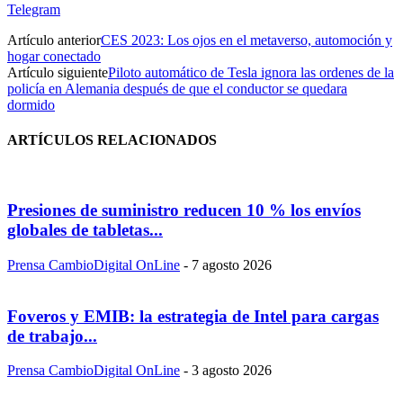
Telegram
Artículo anterior
CES 2023: Los ojos en el metaverso, automoción y
hogar conectado
Artículo siguiente
Piloto automático de Tesla ignora las ordenes de la
policía en Alemania después de que el conductor se quedara
dormido
ARTÍCULOS RELACIONADOS
Presiones de suministro reducen 10 % los envíos
globales de tabletas...
Prensa CambioDigital OnLine
-
7 agosto 2026
Foveros y EMIB: la estrategia de Intel para cargas
de trabajo...
Prensa CambioDigital OnLine
-
3 agosto 2026