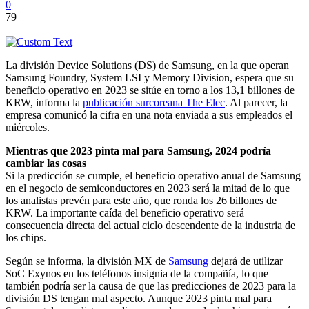
0
79
La división Device Solutions (DS) de Samsung, en la que operan
Samsung Foundry, System LSI y Memory Division, espera que su
beneficio operativo en 2023 se sitúe en torno a los 13,1 billones de
KRW, informa la
publicación surcoreana The Elec
. Al parecer, la
empresa comunicó la cifra en una nota enviada a sus empleados el
miércoles.
Mientras que 2023 pinta mal para Samsung, 2024 podría
cambiar las cosas
Si la predicción se cumple, el beneficio operativo anual de Samsung
en el negocio de semiconductores en 2023 será la mitad de lo que
los analistas prevén para este año, que ronda los 26 billones de
KRW. La importante caída del beneficio operativo será
consecuencia directa del actual ciclo descendente de la industria de
los chips.
Según se informa, la división MX de
Samsung
dejará de utilizar
SoC Exynos en los teléfonos insignia de la compañía, lo que
también podría ser la causa de que las predicciones de 2023 para la
división DS tengan mal aspecto. Aunque 2023 pinta mal para