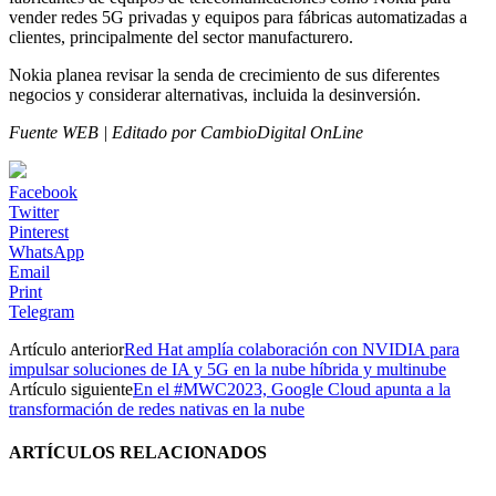
vender redes 5G privadas y equipos para fábricas automatizadas a
clientes, principalmente del sector manufacturero.
Nokia planea revisar la senda de crecimiento de sus diferentes
negocios y considerar alternativas, incluida la desinversión.
Fuente WEB | Editado por CambioDigital OnLine
Facebook
Twitter
Pinterest
WhatsApp
Email
Print
Telegram
Artículo anterior
Red Hat amplía colaboración con NVIDIA para
impulsar soluciones de IA y 5G en la nube híbrida y multinube
Artículo siguiente
En el #MWC2023, Google Cloud apunta a la
transformación de redes nativas en la nube
ARTÍCULOS RELACIONADOS