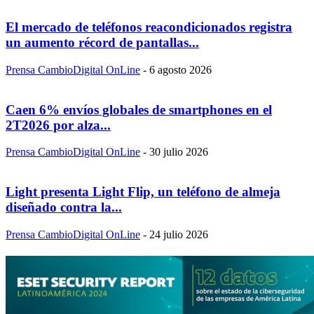
El mercado de teléfonos reacondicionados registra
un aumento récord de pantallas...
Prensa CambioDigital OnLine
-
6 agosto 2026
Caen 6% envíos globales de smartphones en el
2T2026 por alza...
Prensa CambioDigital OnLine
-
30 julio 2026
Light presenta Light Flip, un teléfono de almeja
diseñado contra la...
Prensa CambioDigital OnLine
-
24 julio 2026