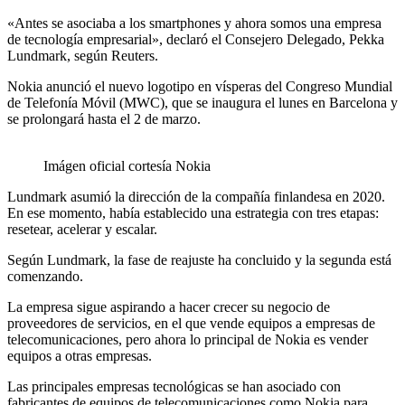
«Antes se asociaba a los smartphones y ahora somos una empresa
de tecnología empresarial», declaró el Consejero Delegado, Pekka
Lundmark, según Reuters.
Nokia anunció el nuevo logotipo en vísperas del Congreso Mundial
de Telefonía Móvil (MWC), que se inaugura el lunes en Barcelona y
se prolongará hasta el 2 de marzo.
Imágen oficial cortesía Nokia
Lundmark asumió la dirección de la compañía finlandesa en 2020.
En ese momento, había establecido una estrategia con tres etapas:
resetear, acelerar y escalar.
Según Lundmark, la fase de reajuste ha concluido y la segunda está
comenzando.
La empresa sigue aspirando a hacer crecer su negocio de
proveedores de servicios, en el que vende equipos a empresas de
telecomunicaciones, pero ahora lo principal de Nokia es vender
equipos a otras empresas.
Las principales empresas tecnológicas se han asociado con
fabricantes de equipos de telecomunicaciones como Nokia para