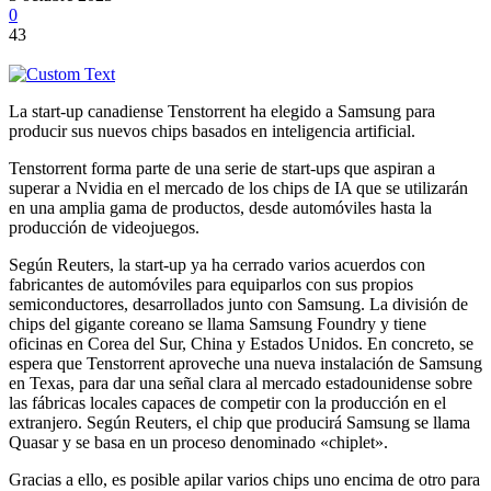
0
43
La start-up canadiense Tenstorrent ha elegido a Samsung para
producir sus nuevos chips basados en inteligencia artificial.
Tenstorrent forma parte de una serie de start-ups que aspiran a
superar a Nvidia en el mercado de los chips de IA que se utilizarán
en una amplia gama de productos, desde automóviles hasta la
producción de videojuegos.
Según Reuters, la start-up ya ha cerrado varios acuerdos con
fabricantes de automóviles para equiparlos con sus propios
semiconductores, desarrollados junto con Samsung. La división de
chips del gigante coreano se llama Samsung Foundry y tiene
oficinas en Corea del Sur, China y Estados Unidos. En concreto, se
espera que Tenstorrent aproveche una nueva instalación de Samsung
en Texas, para dar una señal clara al mercado estadounidense sobre
las fábricas locales capaces de competir con la producción en el
extranjero. Según Reuters, el chip que producirá Samsung se llama
Quasar y se basa en un proceso denominado «chiplet».
Gracias a ello, es posible apilar varios chips uno encima de otro para