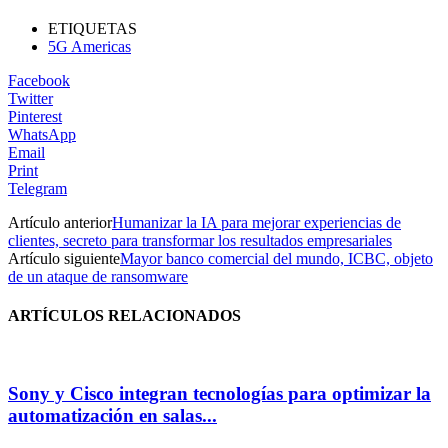
ETIQUETAS
5G Americas
Facebook
Twitter
Pinterest
WhatsApp
Email
Print
Telegram
Artículo anterior
Humanizar la IA para mejorar experiencias de
clientes, secreto para transformar los resultados empresariales
Artículo siguiente
Mayor banco comercial del mundo, ICBC, objeto
de un ataque de ransomware
ARTÍCULOS RELACIONADOS
Sony y Cisco integran tecnologías para optimizar la
automatización en salas...