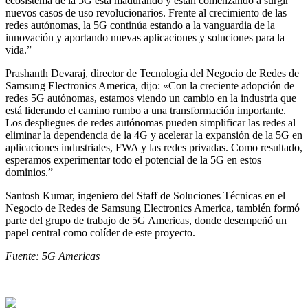
ecosistema de la 5G está madurando y están comenzando a surgir
nuevos casos de uso revolucionarios. Frente al crecimiento de las
redes autónomas, la 5G continúa estando a la vanguardia de la
innovación y aportando nuevas aplicaciones y soluciones para la
vida.”
Prashanth Devaraj, director de Tecnología del Negocio de Redes de
Samsung Electronics America, dijo: «Con la creciente adopción de
redes 5G autónomas, estamos viendo un cambio en la industria que
está liderando el camino rumbo a una transformación importante.
Los despliegues de redes autónomas pueden simplificar las redes al
eliminar la dependencia de la 4G y acelerar la expansión de la 5G en
aplicaciones industriales, FWA y las redes privadas. Como resultado,
esperamos experimentar todo el potencial de la 5G en estos
dominios.”
Santosh Kumar, ingeniero del Staff de Soluciones Técnicas en el
Negocio de Redes de Samsung Electronics America, también formó
parte del grupo de trabajo de 5G Americas, donde desempeñó un
papel central como colíder de este proyecto.
Fuente: 5G Americas