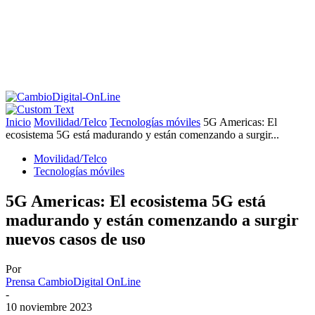
Inicio
Movilidad/Telco
Tecnologías móviles
5G Americas: El
ecosistema 5G está madurando y están comenzando a surgir...
Movilidad/Telco
Tecnologías móviles
5G Americas: El ecosistema 5G está
madurando y están comenzando a surgir
nuevos casos de uso
Por
Prensa CambioDigital OnLine
-
10 noviembre 2023