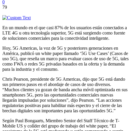
0
79
En un mundo en el que casi 87% de los usuarios están conectados a
LTE 4G u otra tecnología superior, 5G está surgiendo como fuente
de soluciones comerciales para la conectividad inteligente.
Hoy, 5G Americas, la voz de 5G y posteriores generaciones en
América, publicó un white paper llamado ‘5G Use Cases’ (Casos de
uso 5G), que reseña un marco para evaluar casos de uso de 5G, tales
como FWA o redes 5G privadas basados en la oferta y la demanda
para la industria y el consumo.
Chris Pearson, presidente de 5G Americas, dijo que 5G está dando
sus primeros pasos en el abordaje de casos de uso diversos.
“Muchos clientes ya gozan de banda ancha móvil optimizada en sus
smartphones 5G, pero las oportunidades comerciales nuevas
llegarán impulsadas por soluciones”, dijo Pearson. “Las acciones
regulatorias positivas para habilitar más espectro y el cierre de las
brechas digitales son importantes para las oportunidades 5G.”
Según Paul Bongaarts, Miembro Senior del Staff Técnico de T-
Mobile US y colíder del grupo de trabajo del white paper, “El