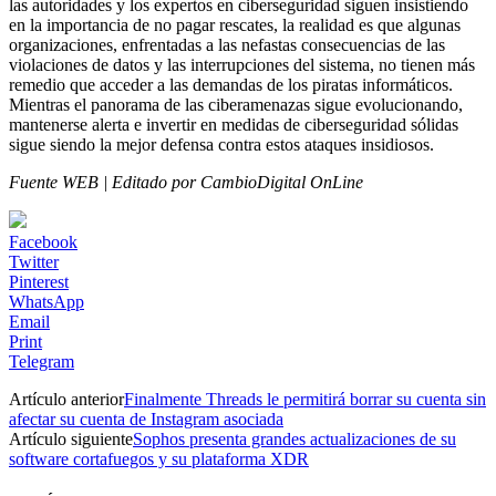
las autoridades y los expertos en ciberseguridad siguen insistiendo
en la importancia de no pagar rescates, la realidad es que algunas
organizaciones, enfrentadas a las nefastas consecuencias de las
violaciones de datos y las interrupciones del sistema, no tienen más
remedio que acceder a las demandas de los piratas informáticos.
Mientras el panorama de las ciberamenazas sigue evolucionando,
mantenerse alerta e invertir en medidas de ciberseguridad sólidas
sigue siendo la mejor defensa contra estos ataques insidiosos.
Fuente WEB | Editado por CambioDigital OnLine
Facebook
Twitter
Pinterest
WhatsApp
Email
Print
Telegram
Artículo anterior
Finalmente Threads le permitirá borrar su cuenta sin
afectar su cuenta de Instagram asociada
Artículo siguiente
Sophos presenta grandes actualizaciones de su
software cortafuegos y su plataforma XDR