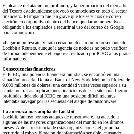
El alcance del ataque fue profundo, y la perturbación del mercado
del Tesoro estadounidense provocó conmociones en todo el sector
financiero. El impacto fue tan grave que los servicios de correo
electrónico corporativo dentro del banco quedaron inoperativos,
obligando a los empleados a recurrir al uso del correo de Google
para comunicarse.
«Pagaron un rescate, y trato cerrado», declaró un representante de
Lockbit a Reuters, aunque la agencia de noticias no pudo verificar
de forma independiente el pago real realizado por ICBC a los piratas
informáticos.
Consecuencias financieras
El ICBC, una potencia financiera mundial, se encontró en una
situación precaria. Debía al Bank of New York Mellon la friolera de
9.000 millones de dólares, una cantidad varias veces superior a su
capital neto. Las implicaciones financieras de esta situación fueron
profundas, dejando al ICBC en una posición difícil mientras
intentaba navegar por las secuelas del ataque de ransomware.
La amenaza más amplia de Lockbit
Lockbit, famoso por sus ataques de ransomware, ha atacado a
algunas de las mayores organizaciones del mundo en los últimos
meses. Ante la resistencia de estas organizaciones, el grupo ha
recurrido al robo y filtración de información sensible, causando