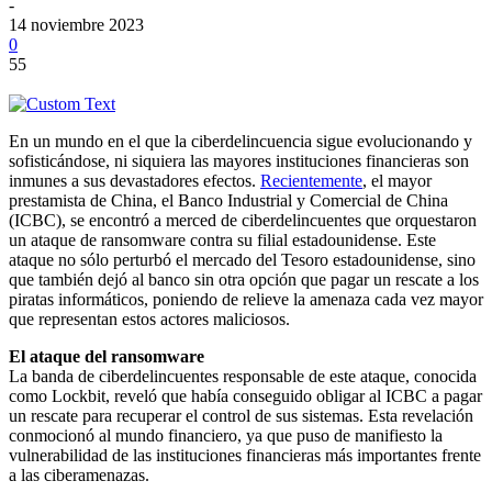
-
14 noviembre 2023
0
55
En un mundo en el que la ciberdelincuencia sigue evolucionando y
sofisticándose, ni siquiera las mayores instituciones financieras son
inmunes a sus devastadores efectos.
Recientemente
, el mayor
prestamista de China, el Banco Industrial y Comercial de China
(ICBC), se encontró a merced de ciberdelincuentes que orquestaron
un ataque de ransomware contra su filial estadounidense. Este
ataque no sólo perturbó el mercado del Tesoro estadounidense, sino
que también dejó al banco sin otra opción que pagar un rescate a los
piratas informáticos, poniendo de relieve la amenaza cada vez mayor
que representan estos actores maliciosos.
El ataque del ransomware
La banda de ciberdelincuentes responsable de este ataque, conocida
como Lockbit, reveló que había conseguido obligar al ICBC a pagar
un rescate para recuperar el control de sus sistemas. Esta revelación
conmocionó al mundo financiero, ya que puso de manifiesto la
vulnerabilidad de las instituciones financieras más importantes frente
a las ciberamenazas.