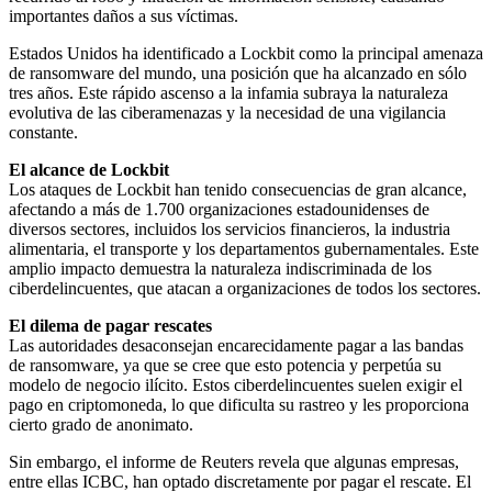
importantes daños a sus víctimas.
Estados Unidos ha identificado a Lockbit como la principal amenaza
de ransomware del mundo, una posición que ha alcanzado en sólo
tres años. Este rápido ascenso a la infamia subraya la naturaleza
evolutiva de las ciberamenazas y la necesidad de una vigilancia
constante.
El alcance de Lockbit
Los ataques de Lockbit han tenido consecuencias de gran alcance,
afectando a más de 1.700 organizaciones estadounidenses de
diversos sectores, incluidos los servicios financieros, la industria
alimentaria, el transporte y los departamentos gubernamentales. Este
amplio impacto demuestra la naturaleza indiscriminada de los
ciberdelincuentes, que atacan a organizaciones de todos los sectores.
El dilema de pagar rescates
Las autoridades desaconsejan encarecidamente pagar a las bandas
de ransomware, ya que se cree que esto potencia y perpetúa su
modelo de negocio ilícito. Estos ciberdelincuentes suelen exigir el
pago en criptomoneda, lo que dificulta su rastreo y les proporciona
cierto grado de anonimato.
Sin embargo, el informe de Reuters revela que algunas empresas,
entre ellas ICBC, han optado discretamente por pagar el rescate. El