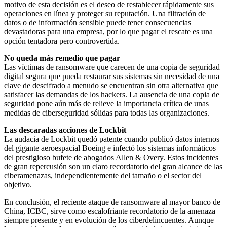
motivo de esta decisión es el deseo de restablecer rápidamente sus
operaciones en línea y proteger su reputación. Una filtración de
datos o de información sensible puede tener consecuencias
devastadoras para una empresa, por lo que pagar el rescate es una
opción tentadora pero controvertida.
No queda más remedio que pagar
Las víctimas de ransomware que carecen de una copia de seguridad
digital segura que pueda restaurar sus sistemas sin necesidad de una
clave de descifrado a menudo se encuentran sin otra alternativa que
satisfacer las demandas de los hackers. La ausencia de una copia de
seguridad pone aún más de relieve la importancia crítica de unas
medidas de ciberseguridad sólidas para todas las organizaciones.
Las descaradas acciones de Lockbit
La audacia de Lockbit quedó patente cuando publicó datos internos
del gigante aeroespacial Boeing e infectó los sistemas informáticos
del prestigioso bufete de abogados Allen & Overy. Estos incidentes
de gran repercusión son un claro recordatorio del gran alcance de las
ciberamenazas, independientemente del tamaño o el sector del
objetivo.
En conclusión, el reciente ataque de ransomware al mayor banco de
China, ICBC, sirve como escalofriante recordatorio de la amenaza
siempre presente y en evolución de los ciberdelincuentes. Aunque