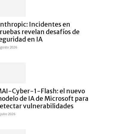
nthropic: Incidentes en
ruebas revelan desafíos de
eguridad en IA
agosto 2026
AI-Cyber-1-Flash: el nuevo
odelo de IA de Microsoft para
etectar vulnerabilidades
 julio 2026