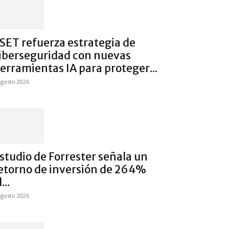
SET refuerza estrategia de
iberseguridad con nuevas
erramientas IA para proteger...
agosto 2026
studio de Forrester señala un
etorno de inversión de 264%
...
agosto 2026