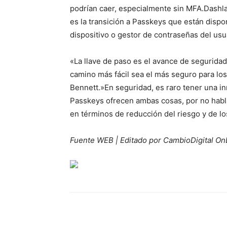
podrían caer, especialmente sin MFA.Dashl
es la transición a Passkeys que están disp
dispositivo o gestor de contraseñas del usu
«La llave de paso es el avance de segurid
camino más fácil sea el más seguro para los
Bennett.»En seguridad, es raro tener una i
Passkeys ofrecen ambas cosas, por no habla
en términos de reducción del riesgo y de l
Fuente WEB | Editado por CambioDigital On