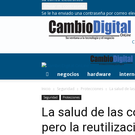
Se le ha enviado una contraseña por correo ele
C
negocios
hardware
intern
Inicio
Seguridad
Protecciones
La salud de las
Seguridad
Protecciones
La salud de las 
pero la reutiliza