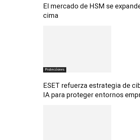
El mercado de HSM se expande 
cima
Protecciones
ESET refuerza estrategia de c
IA para proteger entornos empr