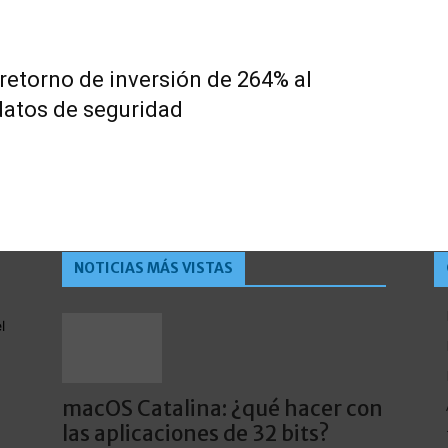
 retorno de inversión de 264% al
datos de seguridad
NOTICIAS MÁS VISTAS
l
macOS Catalina: ¿qué hacer con
las aplicaciones de 32 bits?