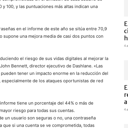
 y 100, y las puntuaciones más altas indican una
E
raseñas en el informe de este año se sitúa entre 70,9
c
sto supone una mejora media de casi dos puntos con
h
4 
uciendo el riesgo de sus vidas digitales al mejorar la
John Bennett, director ejecutivo de Dashlane. «Las
 pueden tener un impacto enorme en la reducción del
, especialmente de los ataques oportunistas de red
E
r
al
l informe tiene un porcentaje del 44% o más de
4 
 mayor riesgo para todas sus cuentas.
de un usuario son seguras o no, una contraseña
ya que si una cuenta se ve comprometida, todas