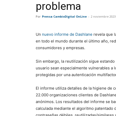
problema
Por
Prensa CambioDigital OnLine
-
2 noviembre 2023
Un
nuevo informe de Dashlane
revela que l
en todo el mundo durante el último año, re
consumidores y empresas.
Sin embargo, la reutilización sigue estando
usuario sean especialmente vulnerables a l
protegidas por una autenticación multifactor
El informe utiliza detalles de la higiene de
22.000 organizaciones clientes de Dashlan
anónimos. Los resultados del informe se ba
calculada mediante el algoritmo patentado 
contraseñas débiles, reutilizadas/similare