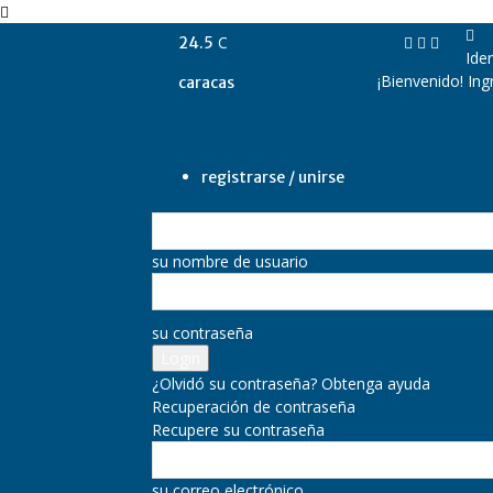
C
24.5
Iden
¡Bienvenido! Ing
caracas
registrarse / unirse
su nombre de usuario
su contraseña
¿Olvidó su contraseña? Obtenga ayuda
Recuperación de contraseña
Recupere su contraseña
su correo electrónico