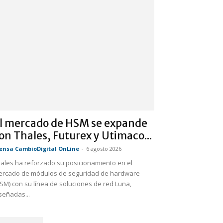
l mercado de HSM se expande
on Thales, Futurex y Utimaco...
ensa CambioDigital OnLine
-
6 agosto 2026
ales ha reforzado su posicionamiento en el
rcado de módulos de seguridad de hardware
SM) con su línea de soluciones de red Luna,
señadas...