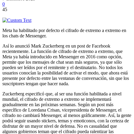
0
45
Meta ha habilitado por defecto el cifrado de extremo a extremo en
los chats de Messenger.
Así lo anunció Mark Zuckerberg en un post de Facebook
recientemente. La función de cifrado de extremo a extremo, que
Meta ya había introducido en Messenger en 2016 como opción,
permite que los mensajes de chat sean más seguros, ya que sólo
pueden ser leídos por el remitente y el destinatario. No todos los
usuarios conocían la posibilidad de activar el modo, que ahora está
presente por defecto entre las ventanas de conversación, sin que los
suscriptores tengan que hacer nada.
Zuckerberg especificó que, al ser una función habilitada a nivel
mundial, el cifrado de extremo a extremo se implementará
gradualmente en las próximas semanas. Según un post más
específico de Loredana Crisan, vicepresidenta de Messenger, el
cifrado no cambiará Messenger, al menos gráficamente. Así, la gente
podrá seguir usando stickers, temas y emoticonos, con la certeza de
disfrutar de un mayor nivel de defensa. No es casualidad que
algunos gobiernos teman que el cifrado pueda ralentizar las