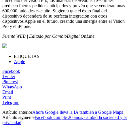
inmediato del Vision Pro, los analistas de Wedbush Securities
predicen fuertes pedidos anticipados y prevén que se venderán unas
600.000 unidades este año. Sugieren que el éxito final del
dispositivo dependerá de su perfecta integración con otros
dispositivos Apple en el futuro, creando una sinergia entre el Vision
Pro y el iPhone.
Fuente WEB | Editado por CambioDigital OnLine
ETIQUETAS
Apple
Facebook
Twitter
Pinterest
WhatsApp
Email
Print
Telegram
Artículo anterior
Ahora Google lleva la IA también a Google Maps
Artículo siguiente
Facebook cumple 20 años, cambió la sociedad y la
privacidad