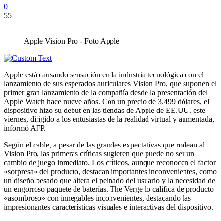
0
55
Apple Vision Pro - Foto Apple
Apple está causando sensación en la industria tecnológica con el
lanzamiento de sus esperados auriculares Vision Pro, que suponen el
primer gran lanzamiento de la compañía desde la presentación del
Apple Watch hace nueve años. Con un precio de 3.499 dólares, el
dispositivo hizo su debut en las tiendas de Apple de EE.UU. este
viernes, dirigido a los entusiastas de la realidad virtual y aumentada,
informó AFP.
Según el cable, a pesar de las grandes expectativas que rodean al
Vision Pro, las primeras críticas sugieren que puede no ser un
cambio de juego inmediato. Los críticos, aunque reconocen el factor
«sorpresa» del producto, destacan importantes inconvenientes, como
un diseño pesado que altera el peinado del usuario y la necesidad de
un engorroso paquete de baterías. The Verge lo califica de producto
«asombroso» con innegables inconvenientes, destacando las
impresionantes características visuales e interactivas del dispositivo.