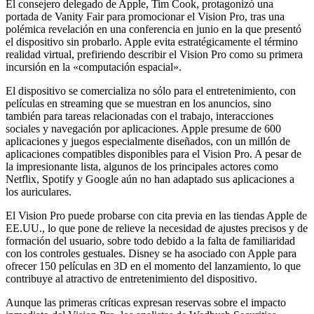
El consejero delegado de Apple, Tim Cook, protagonizó una
portada de Vanity Fair para promocionar el Vision Pro, tras una
polémica revelación en una conferencia en junio en la que presentó
el dispositivo sin probarlo. Apple evita estratégicamente el término
realidad virtual, prefiriendo describir el Vision Pro como su primera
incursión en la «computación espacial».
El dispositivo se comercializa no sólo para el entretenimiento, con
películas en streaming que se muestran en los anuncios, sino
también para tareas relacionadas con el trabajo, interacciones
sociales y navegación por aplicaciones. Apple presume de 600
aplicaciones y juegos especialmente diseñados, con un millón de
aplicaciones compatibles disponibles para el Vision Pro. A pesar de
la impresionante lista, algunos de los principales actores como
Netflix, Spotify y Google aún no han adaptado sus aplicaciones a
los auriculares.
El Vision Pro puede probarse con cita previa en las tiendas Apple de
EE.UU., lo que pone de relieve la necesidad de ajustes precisos y de
formación del usuario, sobre todo debido a la falta de familiaridad
con los controles gestuales. Disney se ha asociado con Apple para
ofrecer 150 películas en 3D en el momento del lanzamiento, lo que
contribuye al atractivo de entretenimiento del dispositivo.
Aunque las primeras críticas expresan reservas sobre el impacto