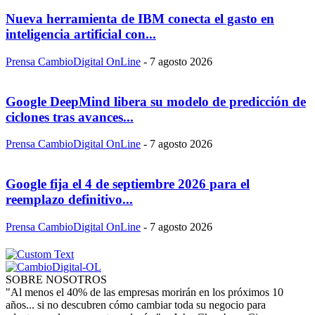
Nueva herramienta de IBM conecta el gasto en
inteligencia artificial con...
Prensa CambioDigital OnLine
-
7 agosto 2026
Google DeepMind libera su modelo de predicción de
ciclones tras avances...
Prensa CambioDigital OnLine
-
7 agosto 2026
Google fija el 4 de septiembre 2026 para el
reemplazo definitivo...
Prensa CambioDigital OnLine
-
7 agosto 2026
SOBRE NOSOTROS
"Al menos el 40% de las empresas morirán en los próximos 10
años... si no descubren cómo cambiar toda su negocio para