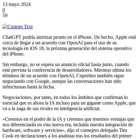
13 mayo 2024
0
59
ChatGPT podría aterrizar pronto en el iPhone. De hecho, Apple está
cerca de llegar a un acuerdo con OpenAI para el uso de su
tecnología en iOS 18, la próxima generación del sistema operativo
del iPhone.
Sin embargo, no se espera un anuncio oficial hasta junio, cuando
está prevista la conferencia de desarrolladores. Mientras ultima los
términos de un acuerdo con OpenAI, Cupertino también sigue
negociando con Google, aunque las conversaciones han sido
infructuosas hasta la fecha.
Negociaciones, por tanto, en todos los ámbitos que confirman lo
esencial que es ahora la IA incluso para un gigante como Apple, que
va a la zaga de sus rivales en inteligencia artificial.
«Creemos en el poder de la IA y creemos que tenemos ventajas que
nos diferenciarán en esta nueva era, incluida nuestra integración de
hardware, software y servicios», dijo el consejero delegado Tim
Cook en declaraciones a los analistas tras los resultados del primer