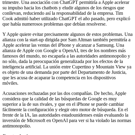
trimestre. Una asociación con ChatGPT permitiría a Apple acelerar
su impulso hacia los chatbots y eludir algunos de los riesgos que
conllevan, reduciendo así la responsabilidad de la empresa. Tim
Cook admitió haber utilizado ChatGPT el año pasado, pero explicó
que había numerosos problemas que debían resolverse.
Y Apple quiere evitar precisamente algunos de estos problemas. Una
alianza con la start-up dirigida por Sam Altman también permitiría a
Apple acelerar las ventas del iPhone y alcanzar a Samsung. Una
alianza de Apple con Google u OpenAI, tres de los nombres más
famosos del mundo, no escaparía a las autoridades antimonopolio y
no sólo, dada la preocupación generalizada por los efectos de la
inteligencia artificial. La unión entre Cupertino y Mountain View ya
es objeto de una demanda por parte del Departamento de Justicia,
que les acusa de acaparar la competencia en los dispositivos
móviles.
Acusaciones rechazadas por las dos compañías. De hecho, Apple
considera que la calidad de las búsquedas de Google es muy
superior a la de sus rivales, y que en el iPhone se puede cambiar
fácilmente la configuración y elegir otro motor de búsqueda. En el
frente de la IA, las autoridades estadounidenses están evaluando la
inversión de Microsoft en OpenAI para ver si ha violado las normas
antimonopolio.