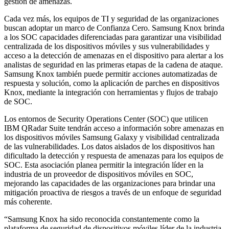
gestión de amenazas.
Cada vez más, los equipos de TI y seguridad de las organizaciones
buscan adoptar un marco de Confianza Cero. Samsung Knox brinda
a los SOC capacidades diferenciadas para garantizar una visibilidad
centralizada de los dispositivos móviles y sus vulnerabilidades y
acceso a la detección de amenazas en el dispositivo para alertar a los
analistas de seguridad en las primeras etapas de la cadena de ataque.
Samsung Knox también puede permitir acciones automatizadas de
respuesta y solución, como la aplicación de parches en dispositivos
Knox, mediante la integración con herramientas y flujos de trabajo
de SOC.
Los entornos de Security Operations Center (SOC) que utilicen
IBM QRadar Suite tendrán acceso a información sobre amenazas en
los dispositivos móviles Samsung Galaxy y visibilidad centralizada
de las vulnerabilidades. Los datos aislados de los dispositivos han
dificultado la detección y respuesta de amenazas para los equipos de
SOC. Esta asociación planea permitir la integración líder en la
industria de un proveedor de dispositivos móviles en SOC,
mejorando las capacidades de las organizaciones para brindar una
mitigación proactiva de riesgos a través de un enfoque de seguridad
más coherente.
“Samsung Knox ha sido reconocida constantemente como la
plataforma de seguridad de dispositivos móviles líder de la industria