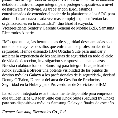
debido a nuestro enfoque integral para proteger dispositivos a nivel
de hardware y software. Al trabajar con IBM, estamos
entusiasmados de extender el poder de la plataforma a los SOC para
abordar las amenazas cada vez más complejas que enfrentan las
organizaciones en la actualidad”, dijo Brad Haczynski,
Vicepresidente Senior y Gerente General de Mobile B2B, Samsung
Electronics America.
“Más que nunca, las herramientas de seguridad desconectadas son
uno de los mayores desafíos que enfrentan los profesionales de la
seguridad. Hemos diseñado IBM QRadar Suite para unificar y
acelerar la experiencia de los analistas de seguridad en todo el ciclo
de vida de detección, investigación y respuesta ante amenazas.
Nuestra colaboración con Samsung para integrar la capacidad de
Knox ayudará a ofrecer una potente visibilidad de los puntos de
destino móviles Galaxy a los profesionales de la seguridad», declaró
Denny O’Brien, Director del área de Gestión de Productos,
Seguridad en la Nube y para Proveedores de Servicios de IBM.
La solución integrada estará inicialmente disponible para empresas
que utilicen IBM QRadar Suite con Knox Suite (Secured by Knox)
para sus dispositivos móviles Samsung Galaxy a finales de este año.
Fuente: Samsung Electronics Co., Ltd.