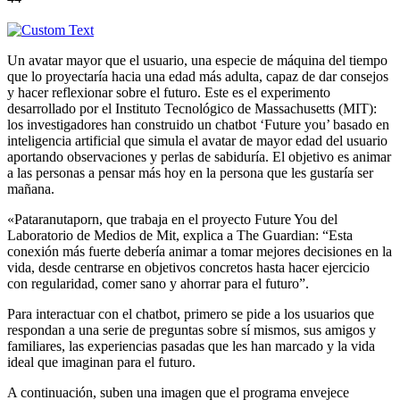
Un avatar mayor que el usuario, una especie de máquina del tiempo
que lo proyectaría hacia una edad más adulta, capaz de dar consejos
y hacer reflexionar sobre el futuro. Este es el experimento
desarrollado por el Instituto Tecnológico de Massachusetts (MIT):
los investigadores han construido un chatbot ‘Future you’ basado en
inteligencia artificial que simula el avatar de mayor edad del usuario
aportando observaciones y perlas de sabiduría. El objetivo es animar
a las personas a pensar más hoy en la persona que les gustaría ser
mañana.
«Pataranutaporn, que trabaja en el proyecto Future You del
Laboratorio de Medios de Mit, explica a The Guardian: “Esta
conexión más fuerte debería animar a tomar mejores decisiones en la
vida, desde centrarse en objetivos concretos hasta hacer ejercicio
con regularidad, comer sano y ahorrar para el futuro”.
Para interactuar con el chatbot, primero se pide a los usuarios que
respondan a una serie de preguntas sobre sí mismos, sus amigos y
familiares, las experiencias pasadas que les han marcado y la vida
ideal que imaginan para el futuro.
A continuación, suben una imagen que el programa envejece