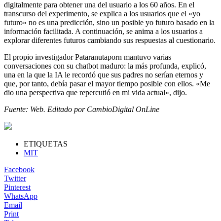
digitalmente para obtener una del usuario a los 60 años. En el
transcurso del experimento, se explica a los usuarios que el «yo
futuro» no es una predicción, sino un posible yo futuro basado en la
información facilitada. A continuación, se anima a los usuarios a
explorar diferentes futuros cambiando sus respuestas al cuestionario.
El propio investigador Pataranutaporn mantuvo varias
conversaciones con su chatbot maduro: la más profunda, explicó,
una en la que la IA le recordó que sus padres no serían eternos y
que, por tanto, debía pasar el mayor tiempo posible con ellos. «Me
dio una perspectiva que repercutió en mi vida actual», dijo.
Fuente: Web. Editado por CambioDigital OnLine
ETIQUETAS
MIT
Facebook
Twitter
Pinterest
WhatsApp
Email
Print