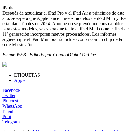
iPads
Después de actualizar el iPad Pro y el iPad Air a principios de este
año, se espera que Apple lance nuevos modelos de iPad Mini y iPad
estándar a finales de 2024. Aunque no se prevén muchos cambios
para estos modelos, se espera que tanto el iPad Mini como el iPad de
11ª generación incorporen nuevos procesadores. Los informes
sugieren que el iPad Mini podría incluso contar con un chip de la
serie M este año.
Fuente WEB | Editado por CambioDigital OnLine
ETIQUETAS
Apple
Facebook
Twitter
Pinterest
WhatsApp
Email
Print
Telegram