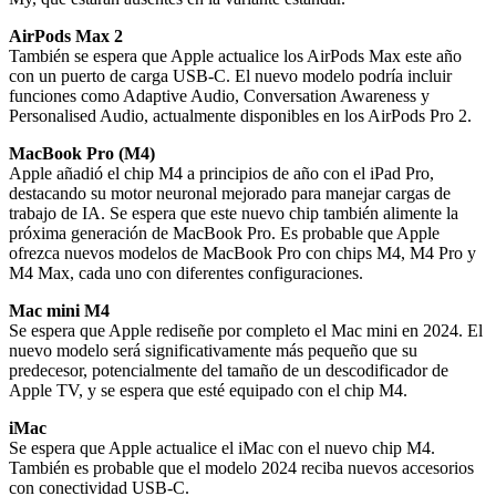
AirPods Max 2
También se espera que Apple actualice los AirPods Max este año
con un puerto de carga USB-C. El nuevo modelo podría incluir
funciones como Adaptive Audio, Conversation Awareness y
Personalised Audio, actualmente disponibles en los AirPods Pro 2.
MacBook Pro (M4)
Apple añadió el chip M4 a principios de año con el iPad Pro,
destacando su motor neuronal mejorado para manejar cargas de
trabajo de IA. Se espera que este nuevo chip también alimente la
próxima generación de MacBook Pro. Es probable que Apple
ofrezca nuevos modelos de MacBook Pro con chips M4, M4 Pro y
M4 Max, cada uno con diferentes configuraciones.
Mac mini M4
Se espera que Apple rediseñe por completo el Mac mini en 2024. El
nuevo modelo será significativamente más pequeño que su
predecesor, potencialmente del tamaño de un descodificador de
Apple TV, y se espera que esté equipado con el chip M4.
iMac
Se espera que Apple actualice el iMac con el nuevo chip M4.
También es probable que el modelo 2024 reciba nuevos accesorios
con conectividad USB-C.