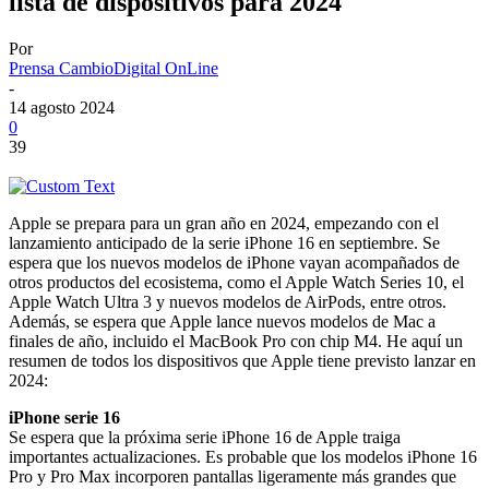
lista de dispositivos para 2024
Por
Prensa CambioDigital OnLine
-
14 agosto 2024
0
39
Apple se prepara para un gran año en 2024, empezando con el
lanzamiento anticipado de la serie iPhone 16 en septiembre. Se
espera que los nuevos modelos de iPhone vayan acompañados de
otros productos del ecosistema, como el Apple Watch Series 10, el
Apple Watch Ultra 3 y nuevos modelos de AirPods, entre otros.
Además, se espera que Apple lance nuevos modelos de Mac a
finales de año, incluido el MacBook Pro con chip M4. He aquí un
resumen de todos los dispositivos que Apple tiene previsto lanzar en
2024:
iPhone serie 16
Se espera que la próxima serie iPhone 16 de Apple traiga
importantes actualizaciones. Es probable que los modelos iPhone 16
Pro y Pro Max incorporen pantallas ligeramente más grandes que