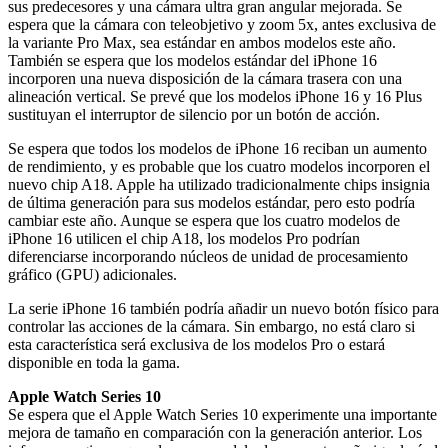
sus predecesores y una cámara ultra gran angular mejorada. Se
espera que la cámara con teleobjetivo y zoom 5x, antes exclusiva de
la variante Pro Max, sea estándar en ambos modelos este año.
También se espera que los modelos estándar del iPhone 16
incorporen una nueva disposición de la cámara trasera con una
alineación vertical. Se prevé que los modelos iPhone 16 y 16 Plus
sustituyan el interruptor de silencio por un botón de acción.
Se espera que todos los modelos de iPhone 16 reciban un aumento
de rendimiento, y es probable que los cuatro modelos incorporen el
nuevo chip A18. Apple ha utilizado tradicionalmente chips insignia
de última generación para sus modelos estándar, pero esto podría
cambiar este año. Aunque se espera que los cuatro modelos de
iPhone 16 utilicen el chip A18, los modelos Pro podrían
diferenciarse incorporando núcleos de unidad de procesamiento
gráfico (GPU) adicionales.
La serie iPhone 16 también podría añadir un nuevo botón físico para
controlar las acciones de la cámara. Sin embargo, no está claro si
esta característica será exclusiva de los modelos Pro o estará
disponible en toda la gama.
Apple Watch Series 10
Se espera que el Apple Watch Series 10 experimente una importante
mejora de tamaño en comparación con la generación anterior. Los