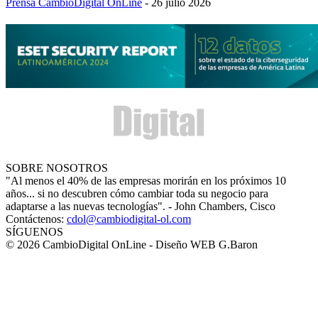
Prensa CambioDigital OnLine
-
26 julio 2026
SOBRE NOSOTROS
"Al menos el 40% de las empresas morirán en los próximos 10
años... si no descubren cómo cambiar toda su negocio para
adaptarse a las nuevas tecnologías". - John Chambers, Cisco
Contáctenos:
cdol@cambiodigital-ol.com
SÍGUENOS
© 2026 CambioDigital OnLine - Diseño WEB G.Baron