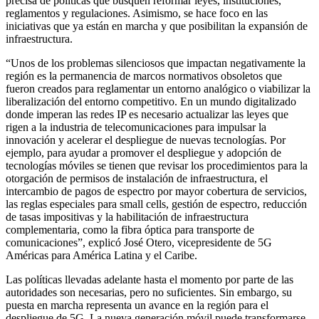
precisa de políticas que busquen reformar leyes, instituciones,
reglamentos y regulaciones. Asimismo, se hace foco en las
iniciativas que ya están en marcha y que posibilitan la expansión de
infraestructura.
“Unos de los problemas silenciosos que impactan negativamente la
región es la permanencia de marcos normativos obsoletos que
fueron creados para reglamentar un entorno analógico o viabilizar la
liberalización del entorno competitivo. En un mundo digitalizado
donde imperan las redes IP es necesario actualizar las leyes que
rigen a la industria de telecomunicaciones para impulsar la
innovación y acelerar el despliegue de nuevas tecnologías. Por
ejemplo, para ayudar a promover el despliegue y adopción de
tecnologías móviles se tienen que revisar los procedimientos para la
otorgación de permisos de instalación de infraestructura, el
intercambio de pagos de espectro por mayor cobertura de servicios,
las reglas especiales para small cells, gestión de espectro, reducción
de tasas impositivas y la habilitación de infraestructura
complementaria, como la fibra óptica para transporte de
comunicaciones”, explicó José Otero, vicepresidente de 5G
Américas para América Latina y el Caribe.
Las políticas llevadas adelante hasta el momento por parte de las
autoridades son necesarias, pero no suficientes. Sin embargo, su
puesta en marcha representa un avance en la región para el
despliegue de 5G. La nueva generación móvil puede transformarse