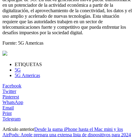
en un potenciador de la actividad económica a partir de la
digitalización, el aprovechamiento de la conectividad, los datos y el
uso amplio y acelerado de nuevas tecnologías. Esta situación
requiere que las autoridades trabajen en un sector de
telecomunicaciones fuerte y competitivo que pueda enfrentar los
desafíos impuestos por la sociedad digital.
Fuente: 5G Americas
ETIQUETAS
5G
5G Americas
Facebook
Twitter
Pinterest
WhatsApp
Email
Print
Telegram
Artículo anterior
Desde la gama iPhone hasta el Mac mini y los
AirPods: Apple prepara una extensa lista de dispositivos para 2024