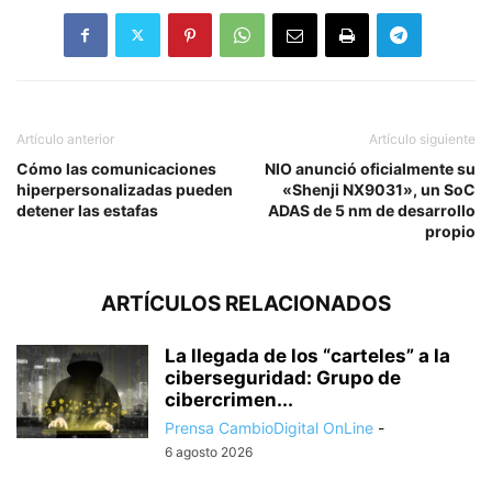
Artículo anterior
Artículo siguiente
Cómo las comunicaciones
NIO anunció oficialmente su
hiperpersonalizadas pueden
«Shenji NX9031», un SoC
detener las estafas
ADAS de 5 nm de desarrollo
propio
ARTÍCULOS RELACIONADOS
La llegada de los “carteles” a la
ciberseguridad: Grupo de
cibercrimen...
Prensa CambioDigital OnLine
-
6 agosto 2026