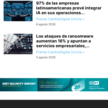
97% de las empresas
latinoamericanas prevé integrar
IA en sus operaciones...
Prensa CambioDigital OnLine
-
6 agosto 2026
Los ataques de ransomware
aumentan 16% y apuntan a
servicios empresariales,...
Prensa CambioDigital OnLine
-
5 agosto 2026