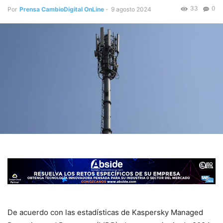
33
0
Por
Prensa CambioDigital OnLine
-
9 agosto 2024
De acuerdo con las estadísticas de Kaspersky Managed