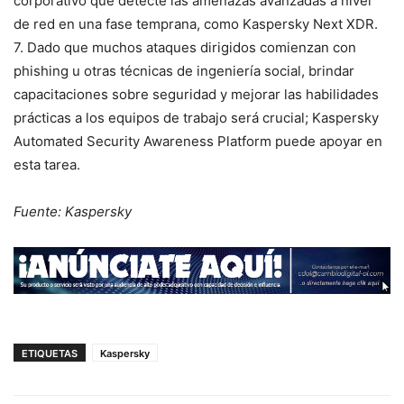
corporativo que detecte las amenazas avanzadas a nivel
de red en una fase temprana, como Kaspersky Next XDR.
7. Dado que muchos ataques dirigidos comienzan con
phishing u otras técnicas de ingeniería social, brindar
capacitaciones sobre seguridad y mejorar las habilidades
prácticas a los equipos de trabajo será crucial; Kaspersky
Automated Security Awareness Platform puede apoyar en
esta tarea.
Fuente: Kaspersky
ETIQUETAS
Kaspersky