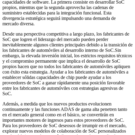
capacidades de software. La primera consiste en desarrollar SoC
propios, mientras que la segunda aprovecha las cadenas de
suministro establecidas para la integración funcional. Esta
divergencia estratégica seguirá impulsando una demanda de
mercado diversa.
Desde una perspectiva competitiva a largo plazo, los fabricantes de
SoC que logren el liderazgo del mercado pueden perder
inevitablemente algunos clientes principales debido a la transición de
los fabricantes de automóviles al desarrollo interno de SoC.Sin
embargo, la elevada inversión inicial, los estrictos requisitos técnicos
y el compromiso permanente que implica el desarrollo de SoC
propios hacen que no todos los fabricantes de automóviles apliquen
con éxito esta estrategia. Ayudar a los fabricantes de automóviles a
establecer sólidas capacidades de chip puede ayudar a los
proveedores de SoC a ganar rápidamente una posición favorable
entre los fabricantes de automóviles con estrategias agresivas de
SoC.
Además, a medida que los nuevos productos evolucionen
continuamente y las funciones ADAS de gama alta penetren tanto
en el mercado general como en el básico, se convertirán en
importantes motores de ingresos para estos proveedores de SoC.
Para los proveedores de SoC deseosos de irrumpir en el mercado,
explorar nuevos modelos de colaboración de SoC personalizados