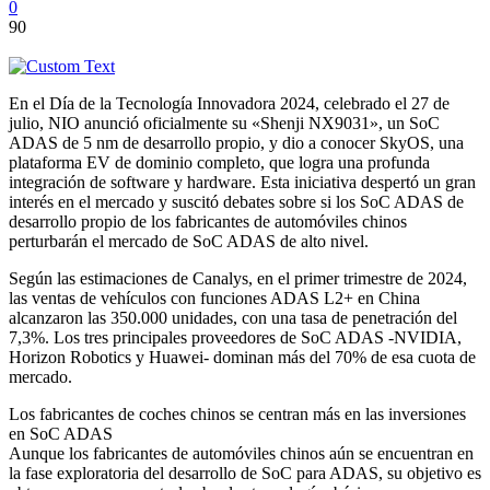
0
90
En el Día de la Tecnología Innovadora 2024, celebrado el 27 de
julio, NIO anunció oficialmente su «Shenji NX9031», un SoC
ADAS de 5 nm de desarrollo propio, y dio a conocer SkyOS, una
plataforma EV de dominio completo, que logra una profunda
integración de software y hardware. Esta iniciativa despertó un gran
interés en el mercado y suscitó debates sobre si los SoC ADAS de
desarrollo propio de los fabricantes de automóviles chinos
perturbarán el mercado de SoC ADAS de alto nivel.
Según las estimaciones de Canalys, en el primer trimestre de 2024,
las ventas de vehículos con funciones ADAS L2+ en China
alcanzaron las 350.000 unidades, con una tasa de penetración del
7,3%. Los tres principales proveedores de SoC ADAS -NVIDIA,
Horizon Robotics y Huawei- dominan más del 70% de esa cuota de
mercado.
Los fabricantes de coches chinos se centran más en las inversiones
en SoC ADAS
Aunque los fabricantes de automóviles chinos aún se encuentran en
la fase exploratoria del desarrollo de SoC para ADAS, su objetivo es