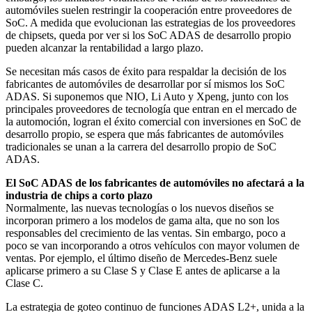
automóviles suelen restringir la cooperación entre proveedores de
SoC. A medida que evolucionan las estrategias de los proveedores
de chipsets, queda por ver si los SoC ADAS de desarrollo propio
pueden alcanzar la rentabilidad a largo plazo.
Se necesitan más casos de éxito para respaldar la decisión de los
fabricantes de automóviles de desarrollar por sí mismos los SoC
ADAS. Si suponemos que NIO, Li Auto y Xpeng, junto con los
principales proveedores de tecnología que entran en el mercado de
la automoción, logran el éxito comercial con inversiones en SoC de
desarrollo propio, se espera que más fabricantes de automóviles
tradicionales se unan a la carrera del desarrollo propio de SoC
ADAS.
El SoC ADAS de los fabricantes de automóviles no afectará a la
industria de chips a corto plazo
Normalmente, las nuevas tecnologías o los nuevos diseños se
incorporan primero a los modelos de gama alta, que no son los
responsables del crecimiento de las ventas. Sin embargo, poco a
poco se van incorporando a otros vehículos con mayor volumen de
ventas. Por ejemplo, el último diseño de Mercedes-Benz suele
aplicarse primero a su Clase S y Clase E antes de aplicarse a la
Clase C.
La estrategia de goteo continuo de funciones ADAS L2+, unida a la