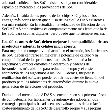
adecuada solidez de los SoC existentes, deja un considerable
espacio de mercado a los proveedores de SoC.
Además, la caída de los precios de los chips SoC y los ciclos de
entrega más cortos hacen que el uso de los SoC ADAS existentes
sea más rentable. En la actualidad, la velocidad de filtración de los
SoC ADAS emblemáticos es comparativamente más lenta que la de
los SoC para cabinas digitales, pero puede que no siempre sea así.
Los fabricantes de SoC deben mejorar la compatibilidad de sus
productos y adoptar la colaboración abierta
Para mejorar su competitividad actual en el mercado, los fabricantes
de SoC deben centrarse en mejorar la potencia de cálculo y la
compatibilidad de los productos, dar más flexibilidad a los
algoritmos y ofrecer entornos de desarrollo y cadenas de
herramientas más abiertos para reducir el tiempo y el coste de
adaptación de los algoritmos a los SoC. Además, mejorar la
reutilización del software puede reducir los costes de iteración del
producto para los fabricantes de automóviles durante la nueva
generación de iteraciones del producto.
Dado que el mercado de ADAS se encuentra en sus primeras fases
de competencia, los fabricantes de automóviles adoptarán dos
estrategias principales basadas en sus evaluaciones de la relación
coste-rendimiento de los SoC de desarrollo propio y sus propias