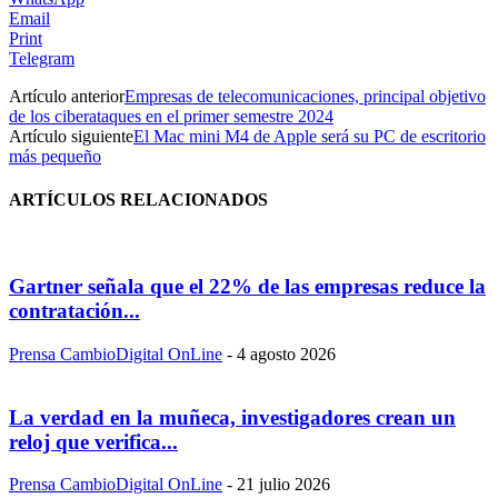
Email
Print
Telegram
Artículo anterior
Empresas de telecomunicaciones, principal objetivo
de los ciberataques en el primer semestre 2024
Artículo siguiente
El Mac mini M4 de Apple será su PC de escritorio
más pequeño
ARTÍCULOS RELACIONADOS
Gartner señala que el 22% de las empresas reduce la
contratación...
Prensa CambioDigital OnLine
-
4 agosto 2026
La verdad en la muñeca, investigadores crean un
reloj que verifica...
Prensa CambioDigital OnLine
-
21 julio 2026