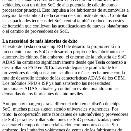
vehículos, con un único SoC de alta potencia de cálculo como
procesador principal. Esto impulsa a los fabricantes de automóviles a
asegurar la estabilidad de la cadena de suministro de SoC. Controlar
las capacidades técnicas del SoC central también reduce los costes
de iteración que conllevan las actualizaciones de nuevas plataformas
o el cambio de proveedores de SoC.
La necesidad de más historias de éxito
El éxito de Tesla con su chip FSD de desarrollo propio sentó un
precedente para los SoC de desarrollo propio de los fabricantes de
automóviles chinos. Sin embargo, el entorno de la industria de SoC
ADAS ha cambiado significativamente desde que Tesla comenzó a
desarrollar su FSD en 2016. Las estrategias de producto de los
proveedores de chipsets ahora se alinean más estrechamente con la
ruta de desarrollo técnico de las características ADAS de los OEM.
Los módulos NPU e ISP ya han satisfecho las necesidades
funcionales ADAS actuales y continúan evolucionando con las
demandas de los fabricantes de automóviles.
Aunque hay margen para la diferenciación en el diseño de chips
SoC, muchas piezas siguen siendo universales y genéricas. Por
tanto, la cooperación entre fabricantes de automóviles y proveedores
de SoC para desarrollar soluciones de SoC personalizadas puede
acelerar el tiempo de comercialización con menores costes. Sin
embargo, los limitados volúmenes de ventas de los fabricantes de