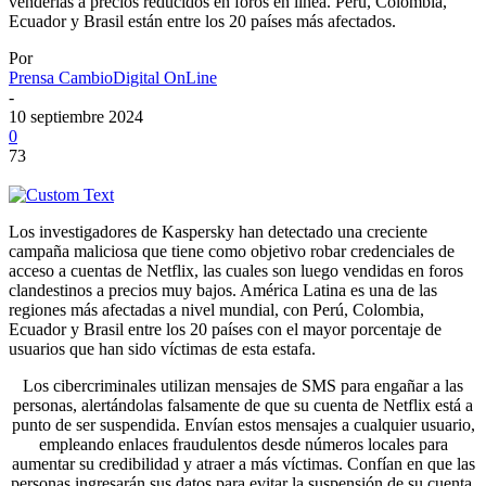
venderlas a precios reducidos en foros en línea. Perú, Colombia,
Ecuador y Brasil están entre los 20 países más afectados.
Por
Prensa CambioDigital OnLine
-
10 septiembre 2024
0
73
Los investigadores de Kaspersky han detectado una creciente
campaña maliciosa que tiene como objetivo robar credenciales de
acceso a cuentas de Netflix, las cuales son luego vendidas en foros
clandestinos a precios muy bajos. América Latina es una de las
regiones más afectadas a nivel mundial, con Perú, Colombia,
Ecuador y Brasil entre los 20 países con el mayor porcentaje de
usuarios que han sido víctimas de esta estafa.
Los cibercriminales utilizan mensajes de SMS para engañar a las
personas, alertándolas falsamente de que su cuenta de Netflix está a
punto de ser suspendida. Envían estos mensajes a cualquier usuario,
empleando enlaces fraudulentos desde números locales para
aumentar su credibilidad y atraer a más víctimas. Confían en que las
personas ingresarán sus datos para evitar la suspensión de su cuenta,