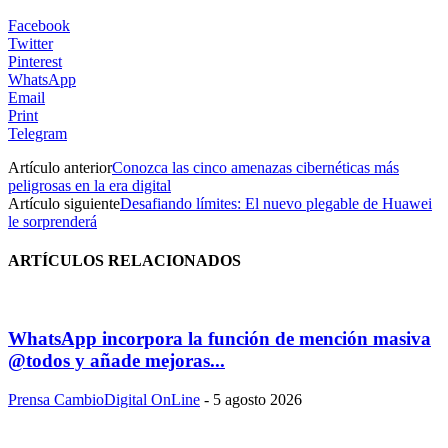
Facebook
Twitter
Pinterest
WhatsApp
Email
Print
Telegram
Artículo anterior
Conozca las cinco amenazas cibernéticas más
peligrosas en la era digital
Artículo siguiente
Desafiando límites: El nuevo plegable de Huawei
le sorprenderá
ARTÍCULOS RELACIONADOS
WhatsApp incorpora la función de mención masiva
@todos y añade mejoras...
Prensa CambioDigital OnLine
-
5 agosto 2026