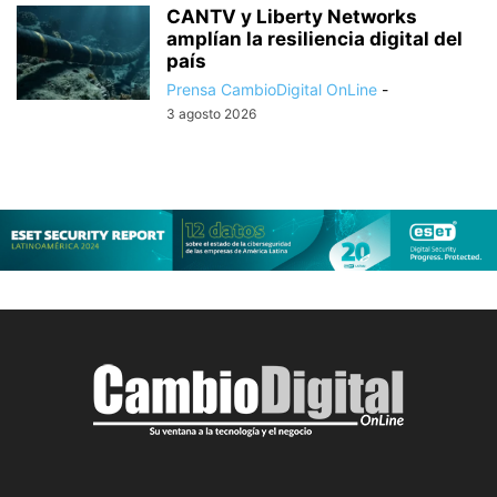
CANTV y Liberty Networks
amplían la resiliencia digital del
país
Prensa CambioDigital OnLine
-
3 agosto 2026