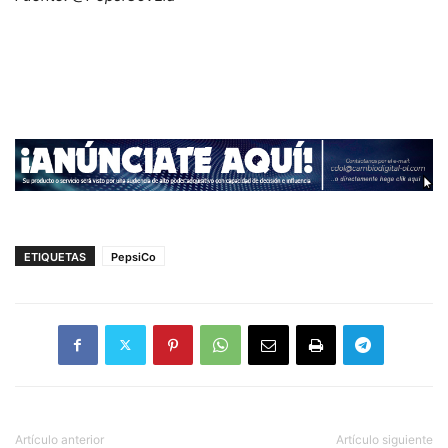
ETIQUETAS
PepsiCo
Artículo anterior
Artículo siguiente