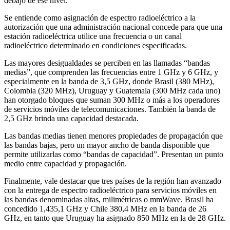
debajo de ese nivel.
Se entiende como asignación de espectro radioeléctrico a la
autorización que una administración nacional concede para que una
estación radioeléctrica utilice una frecuencia o un canal
radioeléctrico determinado en condiciones especificadas.
Las mayores desigualdades se perciben en las llamadas “bandas
medias”, que comprenden las frecuencias entre 1 GHz y 6 GHz, y
especialmente en la banda de 3,5 GHz, donde Brasil (380 MHz),
Colombia (320 MHz), Uruguay y Guatemala (300 MHz cada uno)
han otorgado bloques que suman 300 MHz o más a los operadores
de servicios móviles de telecomunicaciones. También la banda de
2,5 GHz brinda una capacidad destacada.
Las bandas medias tienen menores propiedades de propagación que
las bandas bajas, pero un mayor ancho de banda disponible que
permite utilizarlas como “bandas de capacidad”. Presentan un punto
medio entre capacidad y propagación.
Finalmente, vale destacar que tres países de la región han avanzado
con la entrega de espectro radioeléctrico para servicios móviles en
las bandas denominadas altas, milimétricas o mmWave. Brasil ha
concedido 1,435,1 GHz y Chile 380,4 MHz en la banda de 26
GHz, en tanto que Uruguay ha asignado 850 MHz en la de 28 GHz.