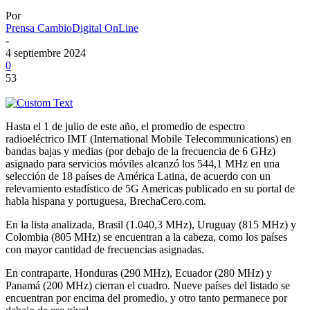
Por
Prensa CambioDigital OnLine
-
4 septiembre 2024
0
53
Hasta el 1 de julio de este año, el promedio de espectro
radioeléctrico IMT (International Mobile Telecommunications) en
bandas bajas y medias (por debajo de la frecuencia de 6 GHz)
asignado para servicios móviles alcanzó los 544,1 MHz en una
selección de 18 países de América Latina, de acuerdo con un
relevamiento estadístico de 5G Americas publicado en su portal de
habla hispana y portuguesa, BrechaCero.com.
En la lista analizada, Brasil (1.040,3 MHz), Uruguay (815 MHz) y
Colombia (805 MHz) se encuentran a la cabeza, como los países
con mayor cantidad de frecuencias asignadas.
En contraparte, Honduras (290 MHz), Ecuador (280 MHz) y
Panamá (200 MHz) cierran el cuadro. Nueve países del listado se
encuentran por encima del promedio, y otro tanto permanece por