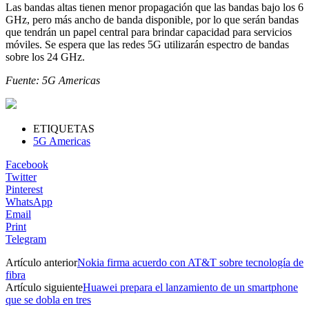
Las bandas altas tienen menor propagación que las bandas bajo los 6
GHz, pero más ancho de banda disponible, por lo que serán bandas
que tendrán un papel central para brindar capacidad para servicios
móviles. Se espera que las redes 5G utilizarán espectro de bandas
sobre los 24 GHz.
Fuente: 5G Americas
ETIQUETAS
5G Americas
Facebook
Twitter
Pinterest
WhatsApp
Email
Print
Telegram
Artículo anterior
Nokia firma acuerdo con AT&T sobre tecnología de
fibra
Artículo siguiente
Huawei prepara el lanzamiento de un smartphone
que se dobla en tres